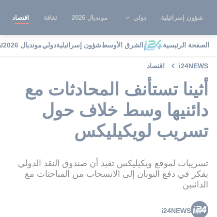
شؤون إسرائيلية
دولي
مونديال 2026
ثقافة
اقتصاد
الصفحة الرئيسية
الشرق الأوسط
شؤون إسرائيلية
دولي
مونديال 2026
ث
i24NEWS
اقتصاد
أثينا تستأنف المحادثات مع
دائنيها وسط خلاف حول
تسريب لويكيليكس
تسريبات لموقع ويكيليكس تفيد أن صندوق النقد الدولي
يفكر في دفع اليونان إلى الانسحاب من المباحثات مع
الدائنين
i24NEWS