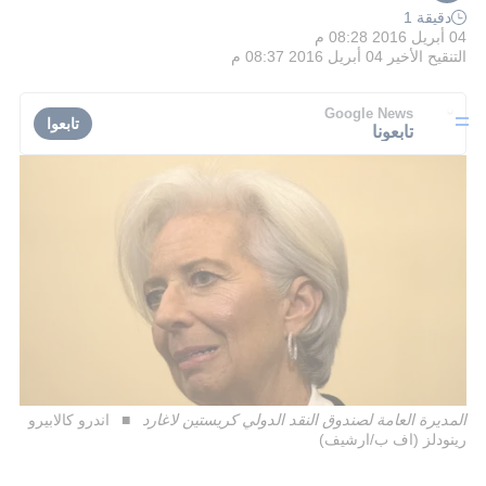
دقيقة 1
04 أبريل 2016 08:28 م
التنقيح الأخير
04 أبريل 2016 08:37 م
Google News
تابعوا
تابعونا
المديرة العامة لصندوق النقد الدولي كريستين لاغارد
اندرو كالابيرو
رينودلز (اف ب/ارشيف)