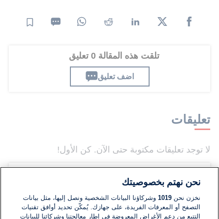
تلقت هذه المقالة 0 تعليق
اضف تعليق
تعليقات
لا توجد تعليقات مكتوبة حتى الآن. كن الأول!
اكتب تعليقًا جديدًا ...
نحن نهتم بخصوصيتك
نخزن نحن
1019
وشركاؤنا البيانات الشخصية ونصل إليها، مثل بيانات
التصفح أو المعرفات الفريدة، على جهازك. يُمكّن تحديد أوافق تقنيات
التتبع من دعم الأغراض المعروضة في إطار معالجتنا وشركائنا للبيانات