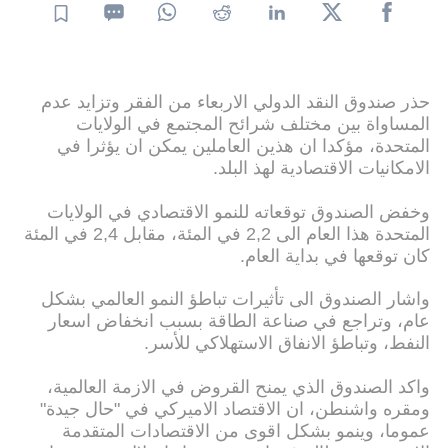
حذر صندوق النقد الدولي الاربعاء من الفقر وتزايد عدم
المساواة بين مختلف شرائح المجتمع في الولايات
المتحدة، مؤكدا ان هذين العاملين يمكن ان يؤثرا في
الامكانيات الاقتصادية لهذ البلد.
وخفض الصندوق توقعاته للنمو الاقتصادي في الولايات
المتحدة هذا العام الى 2,2 في المئة، مقابل 2,4 في المئة
كان توقعها في بداية العام.
واشار الصندوق الى تأثيرات تباطؤ النمو العالمي بشكل
عام، وتراجع في صناعة الطاقة بسبب انخفاض اسعار
النفط، وتباطؤ الانفاق الاستهلاكي للأسر.
واكد الصندوق الذي يمنح القروض في الازمة العالمية،
ومقره واشنطن، ان الاقتصاد الاميركي في "حال جيدة"
عموما، وينمو بشكل اقوى من الاقتصادات المتقدمة