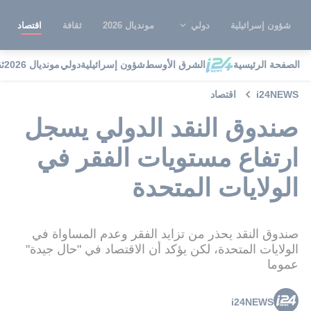
شؤون إسرائيلية
دولي
مونديال 2026
ثقافة
اقتصاد
الصفحة الرئيسية
الشرق الأوسط
شؤون إسرائيلية
دولي
مونديال 2026
ث
i24NEWS
اقتصاد
صندوق النقد الدولي يسجل
ارتفاع مستويات الفقر في
الولايات المتحدة
صندوق النقد يحذر من تزايد الفقر وعدم المساواة في
الولايات المتحدة، لكن يؤكد أن الاقتصاد في "حال جيدة"
عموما
i24NEWS