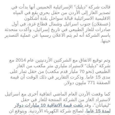
قالت شركة "ديليك" الإسرائيلية الخميس أنها بدأت في
تصدير الغاز إلى الأردن من حقل بحري يقع في المياه
الاقليمية الاسرائيلية قبالة سواحل بلدة أشكلون
(عسقلان) جنوب اسرائيل وشمال قطاع غزة، في أول
صادرات للغاز الطبيعي في تاريخ إسرائيل، وأكدت متحدثة
باسم الشركة أنه لم يتم الاعلان رسميا عن عملية التصدير
حينها.
وتم توقيع الاتفاق مع الشركتين الأردنيتين عام 2014 مع
شركة "ديليك" لاستيراد ملياري متر مكعب من الغاز
الطبيعي (نحو 70 مليار قدم مكعب) من حقل تمار على
مدى 15 عاما. وذكرت التقارير في ذلك الوقت أن قيمة
الصفقة 771 مليون دولار.
كما وقعت الأردن العام الماضي اتفاقية أخرى مع اسرائيل
لاستيراد الغاز من الشركة المنتجة للغاز في حقل
“ليفياثان”، وقد
بلغت قيمة الاتفاقية 10 مليارات دولار
لمدة 15 عاما
، لصالح شركة الكهرباء الأردنية. ويتوقع ان