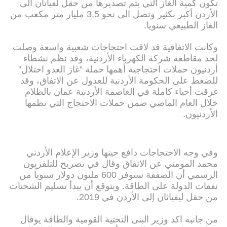
تكون كمية الغاز التي يتم تصديرها من حقل لفياتان الى
الأردن أكبر بكثير وتصل الى نحو 3,5 مليار متر مكعب من
الغاز الطبيعي سنويا.
وكانت الاتفاقية قد لاقت احتجاجات شعبية واسعة وصلت
لحد مقاطعة شركة الكهرباء الأردنية، وقد نظم نشطاء
أردنيون حملات احتجاجية أهمها حملة “غاز العدو احتلال”
للضغط على الحكومة الأردنية للعدول عن الاتفاق، وقد
غرقت أحياء كاملة في العاصمة الأردنية عمان بالظلام
خلال العام الماضي ضمن حملات الاحتجاج التي نظمها
الأردنيون.
وفي وجه الاحتجاجات دافع حينها وزير الإعلام الأردني
محمد المومني عن الاتفاق وقال في تصريح للتلفزيون
الرسمي أن الصفقة ستوفر 600 مليون دولار سنوياً من
نفقات الدولة على الطاقة. ويتوقع أن يبدأ تسليم الشحنات
من حقل ليفياثان إلى الأردن في 2019.
من جانبه اكد وزير البنى التحتية القومية والطاقة يوفال