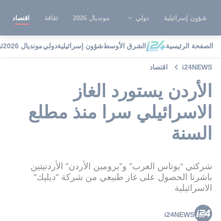
شؤون إسرائيلية
دولي
مونديال 2026
ثقافة
اقتصاد
الصفحة الرئيسية
الشرق الأوسط
شؤون إسرائيلية
دولي
مونديال 2026
ث
i24NEWS
اقتصاد
الأردن يستورد الغاز
الاسرائيلي سرا منذ مطلع
السنة
شركتي “بوتاس العرب” و”برومين الأردن” الأردنيتين
باشرتا الحصول على غاز طبيعي من شركة "ديليك"
الاسرائيلية
i24NEWS