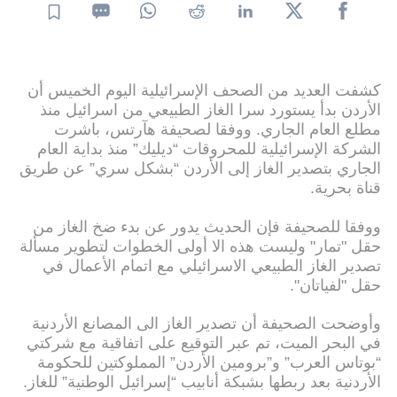
كشفت العديد من الصحف الإسرائيلية اليوم الخميس أن
الأردن بدأ يستورد سرا الغاز الطبيعي من اسرائيل منذ
مطلع العام الجاري. ووفقا لصحيفة هآرتس، باشرت
الشركة الإسرائيلية للمحروقات “ديليك” منذ بداية العام
الجاري بتصدير الغاز إلى الأردن “بشكل سري” عن طريق
قناة بحرية.
ووفقا للصحيفة فإن الحديث يدور عن بدء ضخ الغاز من
حقل "تمار" وليست هذه الا أولى الخطوات لتطوير مسألة
تصدير الغاز الطبيعي الاسرائيلي مع اتمام الأعمال في
حقل "لفياتان".
وأوضحت الصحيفة أن تصدير الغاز الى المصانع الأردنية
في البحر الميت، تم عبر التوقيع على اتفاقية مع شركتي
“بوتاس العرب” و”برومين الأردن” المملوكتين للحكومة
الأردنية بعد ربطها بشبكة أنابيب “إسرائيل الوطنية” للغاز.