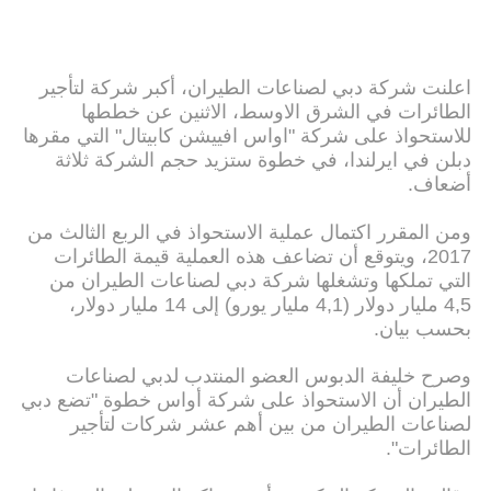
اعلنت شركة دبي لصناعات الطيران، أكبر شركة لتأجير
الطائرات في الشرق الاوسط، الاثنين عن خططها
للاستحواذ على شركة "اواس افييشن كابيتال" التي مقرها
دبلن في ايرلندا، في خطوة ستزيد حجم الشركة ثلاثة
أضعاف.
ومن المقرر اكتمال عملية الاستحواذ في الربع الثالث من
2017، ويتوقع أن تضاعف هذه العملية قيمة الطائرات
التي تملكها وتشغلها شركة دبي لصناعات الطيران من
4,5 مليار دولار (4,1 مليار يورو) إلى 14 مليار دولار،
بحسب بيان.
وصرح خليفة الدبوس العضو المنتدب لدبي لصناعات
الطيران أن الاستحواذ على شركة أواس خطوة "تضع دبي
لصناعات الطيران من بين أهم عشر شركات لتأجير
الطائرات".