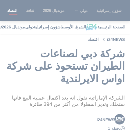
شؤون إسرائيلية
دولي
مونديال 2026
ثقافة
اقتصاد
الصفحة الرئيسية
الشرق الأوسط
شؤون إسرائيلية
دولي
مونديال 2026
ث
i24NEWS
اقتصاد
شركة دبي لصناعات
الطيران تستحوذ على شركة
اواس الايرلندية
الشركة الإماراتية تقول انه بعد اكتمال عملية البيع فانها
ستملك وتدير اسطولا من أكثر من 394 طائرة
i24NEWS
دقيقة 1