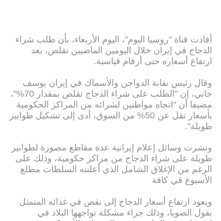
أفادت قناة "روسيا اليوم"، اليوم الأربعاء، بأن طلب شراء
الدجاج في إيران خلال اليومين الماضيين تقلص، بعد
ارتفاع أسعاره حتى أرقام قياسية.
وقال رئيس نقابة الدواجن والأسماك في إيران يوسف
خاني، إن "الطلب على شراء الدجاج تقلص بمقدار 70%"،
مضيفا أن "اتجاه مواطنين لشرائه من المراكز الحكومية
بأسعار تقل عن 50% من السوق، أدى إلى تشكيل طوابير
طويلة".
ونشرت وسائل إعلام إيرانية عدة مقاطع مصورة لطوابير
طويلة على شراء الدجاج من مراكز حكومية، وذلك على
الرغم من الإغلاق الشامل الذي أعلنته السلطات مطلع
الأسبوع في كافة
ويعود ارتفاع أسعار الدجاج إلى نقص في غذائه المتمثل
بفول الصويا، وذلك جراء مشكلة تواجهها البلاد في