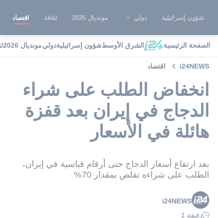
شؤون إسرائيلية
دولي
مونديال 2026
ثقافة
اقتصاد
الصفحة الرئيسية
الشرق الأوسط
شؤون إسرائيلية
دولي
مونديال 2026
ث
i24NEWS
اقتصاد
انخفاض الطلب على شراء
الدجاج في إيران بعد قفزة
هائلة في الأسعار
بعد ارتفاع أسعار الدجاج حتى أرقام قياسية في إيران،
الطلب على شراءه تقلص بمقدار 70%
i24NEWS
دقيقة 1