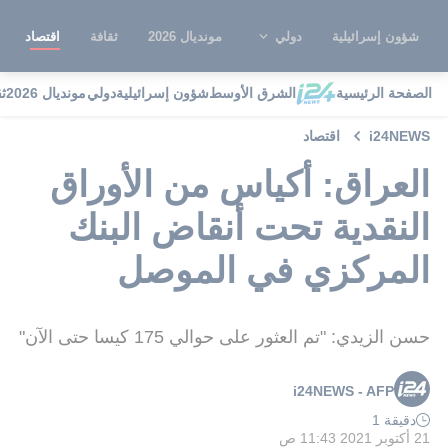
شؤون إسرائيلية
دولي
مونديال 2026
ثقافة
اقتصاد
الصفحة الرئيسية
الشرق الأوسط
شؤون إسرائيلية
دولي
مونديال 2026
ث
i24NEWS
اقتصاد
العراق: أكياس من الأوراق
النقدية تحت أنقاض البنك
المركزي في الموصل
حسن الزيدي: "تم العثور على حوالي 175 كيسا حتى الآن"
i24NEWS - AFP
دقيقة 1
21 أكتوبر 2021 11:43 ص