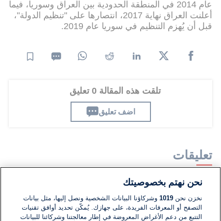
عام 2014 في المنطقة الحدودية بين العراق وسوريا، فيما
أعلنت العراق نهاية 2017، انتصارها على "تنظيم الدولة"،
قبل أن يُهزم التنظيم في سوريا عام 2019.
تلقت هذه المقالة 0 تعليق
اضف تعليق
تعليقات
نحن نهتم بخصوصيتك
لا توجد تعليقات مكتوبة حتى الآن. كن الأول!
نخزن نحن
1019
وشركاؤنا البيانات الشخصية ونصل إليها، مثل بيانات
التصفح أو المعرفات الفريدة، على جهازك. يُمكّن تحديد أوافق تقنيات
اكتب تعليقًا جديدًا ...
التتبع من دعم الأغراض المعروضة في إطار معالجتنا وشركائنا للبيانات