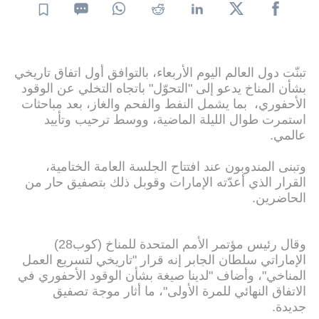
تبنّت دول العالم اليوم الأربعاء، بالتوافق أول اتفاق تاريخي
بشأن المناخ يدعو إلى "التحوّل" باتجاه التخلي عن الوقود
الأحفوري، بما يشمل النفط والفحم والغاز، بعد مباحثات
استمرت طوال الليلة الماضية، ووسط ترحيب وتأييد
عالمي.
وتبنى المندوبون عند افتتاح الجلسة العامة الختامية،
القرار الذي أعدّته الإمارات وقوبل ذلك بتصفيق حار من
الحاضرين.
وقال رئيس مؤتمر الأمم المتحدة للمناخ (كوب28)
الإماراتي سلطان الجابر إنه قرار "تاريخي لتسريع العمل
المناخي"، وأضاف "لدينا صيغة بشأن الوقود الأحفوري في
الاتفاق النهائي للمرة الأولى"، ما أثار موجة تصفيق
جديدة.