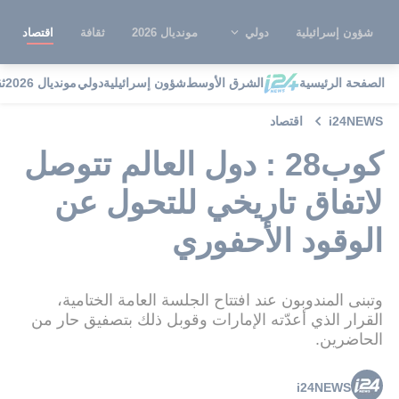
شؤون إسرائيلية
دولي
مونديال 2026
ثقافة
اقتصاد
الصفحة الرئيسية
الشرق الأوسط
شؤون إسرائيلية
دولي
مونديال 2026
ث
i24NEWS
اقتصاد
كوب28 : دول العالم تتوصل
لاتفاق تاريخي للتحول عن
الوقود الأحفوري
وتبنى المندوبون عند افتتاح الجلسة العامة الختامية،
القرار الذي أعدّته الإمارات وقوبل ذلك بتصفيق حار من
الحاضرين.
i24NEWS