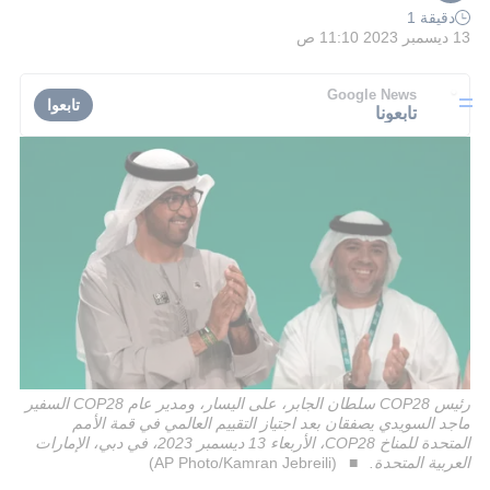
دقيقة 1
13 ديسمبر 2023 11:10 ص
Google News
تابعوا
تابعونا
رئيس COP28 سلطان الجابر، على اليسار، ومدير عام COP28 السفير
ماجد السويدي يصفقان بعد اجتياز التقييم العالمي في قمة الأمم
المتحدة للمناخ COP28، الأربعاء 13 ديسمبر 2023، في دبي، الإمارات
العربية المتحدة.
(AP Photo/Kamran Jebreili)