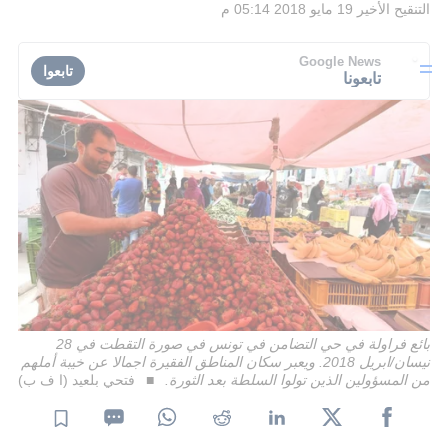
التنقيح الأخير
19 مايو 2018 05:14 م
Google News
تابعوا
تابعونا
بائع فراولة في حي التضامن في تونس في صورة التقطت في 28
نيسان/ابريل 2018. ويعبر سكان المناطق الفقيرة اجمالا عن خيبة أملهم
من المسؤولين الذين تولوا السلطة بعد الثورة.
فتحي بلعيد (ا ف ب)