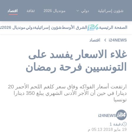
شؤون إسرائيلية
دولي
مونديال 2026
ثقافة
اقتصاد
الصفحة الرئيسية
الشرق الأوسط
شؤون إسرائيلية
دولي
مونديال 2026
ث
i24NEWS
اقتصاد
غلاء الاسعار يفسد على
التونسيين فرحة رمضان
ارتفعت أسعار الفواكه وفاق سعر كلغم اللحم الأحمر 20
دينارا في حين أن الأجر الأدنى الشهري يبلغ 350 دينارا
تونسيا
i24NEWS
دقيقة 1
19 مايو 2018 05:13 م