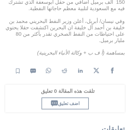
150 ألف برميل اضافي من حقل أبوسعفة الذي تشترك
فيه مع السعودية لتلبية معظم حاجاتها النفطية.
وفي نيسان/ أبريل، أعلن وزير النفط البحريني محمد بن
خليفة بن أحمد آل خليفة ان البحرين اكتشفت حقلا يحتوي
على احتياطات من النفط الصخري تقدر بأكثر من 80
مليار برميل.
بمساهمة (أ ف ب + وكالة الأنباء البحرينية)
تلقت هذه المقالة 0 تعليق
اضف تعليق
تعليقات