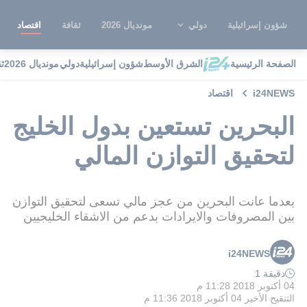
شؤون إسرائيلية
دولي
مونديال 2026
ثقافة
اقتصاد
الصفحة الرئيسية
الشرق الأوسط
شؤون إسرائيلية
دولي
مونديال 2026
ث
i24NEWS
اقتصاد
البحرين تستعين بدول الخليج
لتحقيق التوازن المالي
بعدما عانت البحرين من عجز مالي تسعى لتحقيق التوازن
بين المصروفات والايرادات بدعم من الاشقاء الخليجيين
i24NEWS
دقيقة 1
04 أكتوبر 2018 11:28 م
التنقيح الأخير
04 أكتوبر 2018 11:36 م