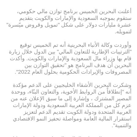
أعلنت البحرين الخميس برنامج توازن مالي حكومي،
ستقوم بموجبه السعودية والإمارات والكويت بتقديم
عشرة مليارات دولار على شكل "تمويل وقروض ميّسرة"
لتمويله.
وأوردت وكالة الأنباء البحرينية أنه تم الخميس توقيع
"الترتيبات الإطارية للتعاون المالي" بين الدول خلال زيارة
قام بها وزراء مال السعودية والإمارات والكويت. وأكدت
البحرين أن هدف البرنامج هو "تحقيق التوازن بين
المصروفات والإيرادات الحكومية بحلول العام 2022".
وشكرت البحرين الأشقاء الخليجيين على الدعم مؤكدة
أنه "إنطلاقاً من الروابط الأخوية، والتعاون البنّاء، ووحدة
المصير المشترك ، وإشارة إلى ما سبق الإعلان عنه من
عزم كل من المملكة العربية السعودية ودولة الإمارات
العربية المتحدة ودولة الكويت تقديم الدعم لتعزيز
استقرار المالية العامة ومواصلة تحفيز النمو الاقتصادي
والتنمية".