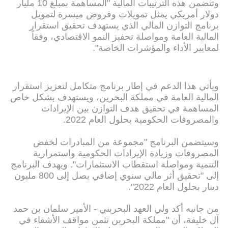
وتتضمن هذه الترتيبات المالية "المساهمة بمبلغ 10 مليار
دولار أمريكي يمثل تمويلات وقروض ميسرة لتمويل
برنامج التوازن المالي الذي يستهدف تحقيق استقرار
المالية العامة ومواصلة تحفيز النمو الاقتصادي، وفقاً
لمعايير الأداء والمؤشرات الخاصة".
ويأتي هذا الدعم في إطار برنامج متكامل لتعزيز استقرار
المالية العامة في مملكة البحرين، ويستهدف بشكل خاص
المساهمة في تحقيق هدف التوازن بين الإيرادات
والمصروفات الحكومية بحلول العام 2022.
وسيتضمن البرنامج "مجموعة من المبادرات لخفض
المصروفات وزيادة الإيرادات الحكومية واستمرارية
التنمية ومواصلة استقطاب الاستثمارات". ويهدف البرنامج
إلى "تحقيق أثر مالي سنوي إضافي يصل إلى 800 مليون
دينار بحلول العام 2022".
من جانبه أكد ولي العهد البحريني - الأمير سلمان بن حمد
آل خليفة، أن "مملكة البحرين تثمن مواقف الأشقاء في