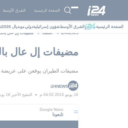
الصفحة الرئيسية
الشرق الأوسط
الصفحة الرئيسية
الشرق الأوسط
شؤون إسرائيلية
دولي
مونديال 2026
ث
i24NEWS
اقتصاد
مضيفات إل عال بالك
مضيفات إل عال بال
مضيفات الطيران يوقعن على عريضة ويط
i24NEWS
16 يونيو 2015 04:52 م
التنقيح الأخير
16 يونيو 2015 05:28 م
■
Google News
تابعونا