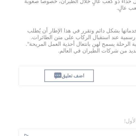
ل حذاء ذو كعب عالٍ خلال الطيران، خصوصا صعوبة
عب عالٍ.
دماتها بشكل دائم وتقرر في هذا الإطار أن يُطلب
رسمية عند استقبال الركاب على متن الطائرات.
الرحلة يسمح لهن بانتعال أحذية العمل المريحة".
ديد من شركات الطيران في العالم.
اضف تعليق
لأول!