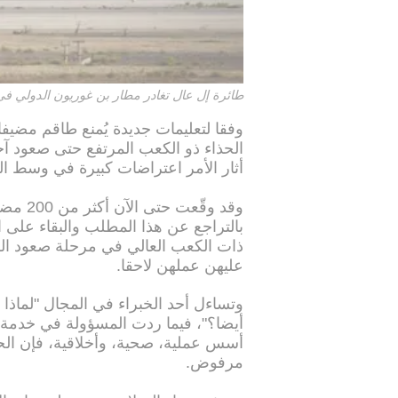
طائرة إل عال تغادر مطار بن غوريون الدولي في 
وفقا لتعليمات جديدة يُمنع طاقم مضيف
الحذاء ذو الكعب المرتفع حتى صعود آخ
أثار الأمر اعتراضات كبيرة في وسط 
وقد وق
بالتراجع عن هذا المطلب والبقاء على ا
ذات الكعب العالي في مرحلة صعود الرك
عليهن عملهن لاحقا.
وتساءل أحد الخبراء في المجال "لماذا 
أيضا؟"، فيما ردت المسؤولة في خدمة ا
أسس عملية، صحية، وأخلاقية، فإن الح
مرفوض.