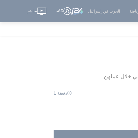
AR
مباشر
ياضة
الحرب في إسرائيل
لي خلال عملهن
دقيقة 1