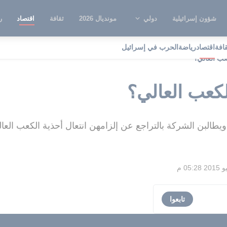
شؤون إسرائيلية
دولي
مونديال 2026
ثقافة
اقتصاد
ر
قافة
اقتصاد
رياضة
الحرب في إسرائيل
عب العالي؟
كعب العالي؟
البن الشركة بالتراجع عن إلزامهن انتعال أحذية الكعب العا
تابعوا