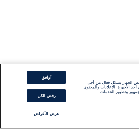
أوافق
ئص الجهاز بشكل فعال من أجل
أحد الأجهزة. الإعلانات والمحتوى
جمهور وتطوير الخدمات.
رفض الكل
عرض الأغراض
مذياع
برنامج