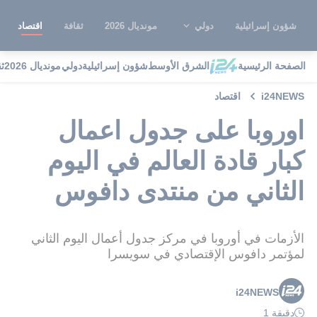
شؤون إسرائيلية
دولي
مونديال 2026
ثقافة
اقتصاد
الصفحة الرئيسية
الشرق الأوسط
شؤون إسرائيلية
دولي
مونديال 2026
ث
i24NEWS
اقتصاد
اوروبا على جدول اعمال
كبار قادة العالم في اليوم
الثاني من منتدى دافوس
الأزمات في أوروبا في مركز جدول أعمال اليوم الثاني
لمؤتمر دافوس الإقتصادي في سويسرا
i24NEWS
دقيقة 1