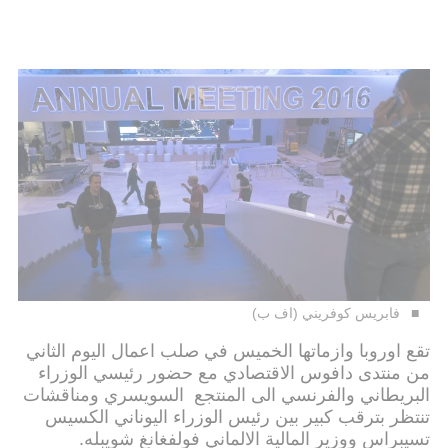
فابريس كوفريني (اف ب)
تقع اوروبا وازماتها الخميس في صلب اعمال اليوم الثاني
من منتدى دافوس الاقتصادي مع حضور رئيسي الوزراء
البريطاني والفرنسي الى المنتجع السويسري ومناقشات
تنتظر بترقب كبير بين رئيس الوزراء اليوناني الكسيس
تسيبراس ووزير المالية الالماني فولفغانغ شويبله.