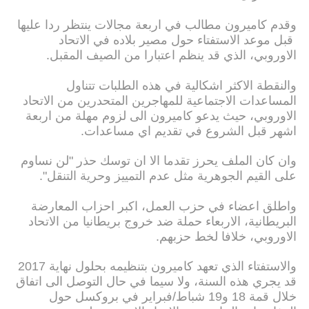
وقدم كاميرون مطالب في اربعة مجالات ينتظر ردا عليها
قبل موعد الاستفتاء حول مصير بلاده في الاتحاد
الاوروبي، الذي قد ينظم اعتبارا من الصيف المقبل.
والنقطة الاكثر اشكالية في هذه الطلبات تتناول
المساعدات الاجتماعية للمهاجرين المتحدرين من الاتحاد
الاوروبي، حيث يدعو كاميرون الى لزوم مهلة من اربعة
اشهر قبل الشروع في تقديم اي مساعدات.
وان كان الملف يحرز تقدما الا ان توسك حذر "لن نساوم
على القيم الجوهرية مثل عدم التمييز وحرية التنقل".
واطلق اعضاء في حزب العمل، اكبر احزاب المعارضة
البريطانية، الاربعاء حملة ضد خروج بريطانيا من الاتحاد
الاوروبي، خلافا لخط حزبهم.
والاستفتاء الذي تعهد كاميرون بتنظيمه بحلول نهاية 2017
قد يجري هذه السنة، ولا سيما في حال التوصل الى اتفاق
خلال قمة 18 و19 شباط/فبراير في بروكسل حول