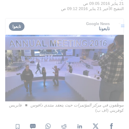
21 يناير 2016 09:05 ص
التنقيح الأخير
21 يناير 2016 09:12 ص
Google News
تابعوا
تابعونا
موظفون في مركز المؤتمرات حيث ينعقد منتدى دافوس
فابريس
كوفريني (اف ب)