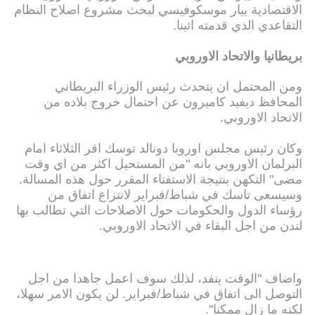
الاقتصادية بيار موسكوفيسي لبحث مشروع اصلاح النظام
التقاعدي الذي قدمته اثينا.
بريطانيا والاتحاد الاوروبي
ومن المحتمل ان يتحدث رئيس الوزراء البريطاني
المحافظ ديفيد كاميرون عن احتمال خروج بلاده من
الاتحاد الاوروبي.
وكان رئيس مجلس اوروبا دونالد توسك اقر الثلاثاء امام
البرلمان الاوروبي بانه "من المستحيل اكثر من اي وقت
مضى" التكهن بنتيجة الاستفتاء المقرر حول هذه المسالة.
وسيسعى تاسك في شباط/فبراير لانتزاع اتفاق من
رؤساء الدول والحكومات حول الاصلاحات التي تطالب بها
لندن من اجل البقاء في الاتحاد الاوروبي.
واضاف "الوقت ينفد، لذلك سوف اعمل جاهدا من اجل
التوصل الى اتفاق في شباط/فبراير. لن يكون الامر سهلا،
لكنه ما زال ممكنا".