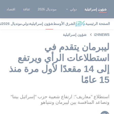
شؤون إسرائيلية
دولي
مونديال 2026
ثقافة
اقتصاد
الصفحة الرئيسية
الشرق الأوسط
شؤون إسرائيلية
دولي
مونديال 2026
ث
i24NEWS
شؤون إسرائيلية
ليبرمان يتقدم في
استطلاعات الرأي ويرتفع
إلى 14 مقعدًا لأول مرة منذ
15 عامًا
استطلاع "معاريف": ارتفاع شعبية حزب "إسرائيل بيتنا"
وتصاعد المنافسة بين ليبرمان ونتنياهو