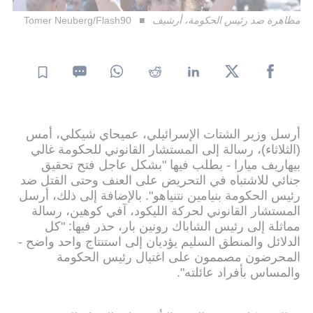
مظاهرة ضد رئيس الحكومة، أرشيف
Tomer Neuberg/Flash90
أرسل وزير الشتات الإسرائيلي، عميحاي شيكلي، أمس
(الثلاثاء)، رسالة إلى المستشار القانوني للحكومة غالي
بيهاريف ميارا - يطلب فيها "بشكل عاجل فتح تحقيق
جنائي للاشتباه في التحريض على العنف وحتى القتل ضد
رئيس الحكومة بنيامين نتنياهو". بالإضافة إلى ذلك، أرسل
المستشار القانوني لحركة الليكود، آفي كوهين، رسالة
مماثلة إلى رئيس الشاباك رونين بار، حذر فيها: "كل
الدلائل والمنطق السليم يؤديان إلى استنتاج واحد واضح -
المحرضون مصممون على اغتيال رئيس الحكومة
والمساس بأفراد عائلته".