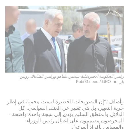
رئيس الحكومة الاسرائيلية بنيامين نتنياهو ورئيس الشاباك رونين
بار
Kobi Gideon / GPO
وأضاف: "إن التصريحات الخطيرة ليست محمية في إطار
حرية التعبير، بل هي تعبير عن العنف السياسي. كل
الدلائل والمنطق السليم يؤدي إلى نتيجة واحدة واضحة -
المحرضون مصممون على اغتيال رئيس الوزراء
والمساس بأفراد أسرته".