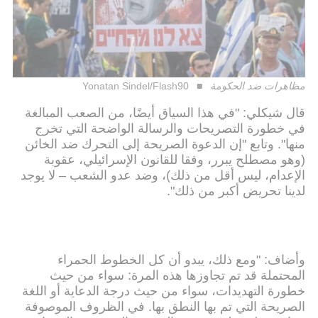
مظاهرات ضد الحكومة
Yonatan Sindel/Flash90
قال شيكلي: "في هذا السياق أيضًا، من الصعب المبالغة
في خطورة التصريحات والرسالة الواضحة التي تخرج
منها". وتابع "إن الدعوة الصريحة إلى التحرك ضد الخائن
(وهو مصطلح يبرر، وفقا للقانون الإسرائيلي، عقوبة
الإعدام، ليس أقل من ذلك)، وضد عدو الشعب – لا يوجد
لدينا تحريض أكبر من ذلك".
وأضاف: "ومع ذلك، يبدو أن كل الخطوط الحمراء
المحتملة قد تم تجاوزها هذه المرة: سواء من حيث
خطورة التهديدات، سواء من حيث درجة الدعاية أو اللغة
الصريحة التي تم بها النطق بها. في الظروف الموصوفة