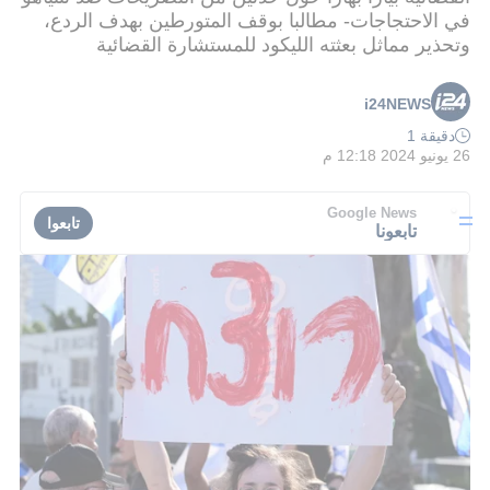
في الاحتجاجات- مطالبا بوقف المتورطين بهدف الردع،
وتحذير مماثل بعثته الليكود للمستشارة القضائية
i24NEWS
دقيقة 1
26 يونيو 2024 12:18 م
Google News
تابعوا
تابعونا