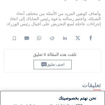
وأضاف كوهين المزيد من الأمثلة من مختلف أنحاء
الشبكة، واختتم رسالته بدعوة رئيس الشاباك إلى اتخاذ
إجراءات عاجلة لمنع التحريض على اغتيال رئيس الوزراء.
تلقت هذه المقالة 0 تعليق
اضف تعليق
تعليقات
نحن نهتم بخصوصيتك
لا توجد تعليقات مكتوبة حتى الآن. كن الأول!