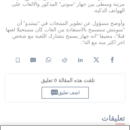
مرتبة وسطى بين جهاز "سوني" المذكور والالعاب على
الهواتف الذكية.
وأوضح مسؤول عن تطوير المنتجات في "نينتندو" أن
"سويتش ستسمح بالاستفادة من العاب كان مستحيلا لعبها
قبلا"، مضيفا "انه جهاز يسمح بتشارك اللعبة مع شخص
اخر اكثر منه مع الة".
تلقت هذه المقالة 0 تعليق
اضف تعليق
تعليقات