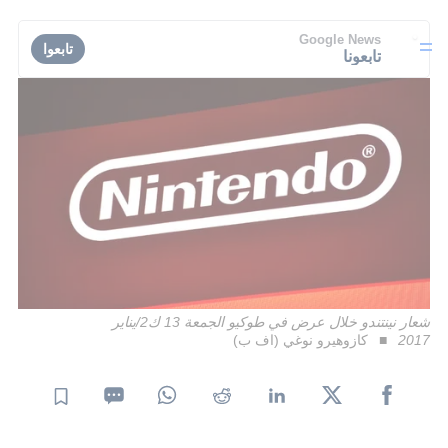
Google News
تابعوا
تابعونا
شعار نينتندو خلال عرض في طوكيو الجمعة 13 ك2/يناير
2017
كازوهيرو نوغي (اف ب)