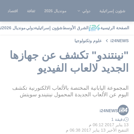
شؤون إسرائيلية
دولي
مونديال 2026
ثقافة
اقتصاد
الصفحة الرئيسية
الشرق الأوسط
شؤون إسرائيلية
دولي
مونديال 2026
ث
i24NEWS
علوم وتكنولوجيا
"نينتندو" تكشف عن جهازها
الجديد لالعاب الفيديو
المجموعة اليابانية المختصة بالألعاب الالكتورنية تكشف
اليوم عن الألعاب الجديدة المحمول نينتيندو سويتش
i24NEWS
دقيقة 1
13 يناير 2017 06:12 م
التنقيح الأخير
13 يناير 2017 06:38 م