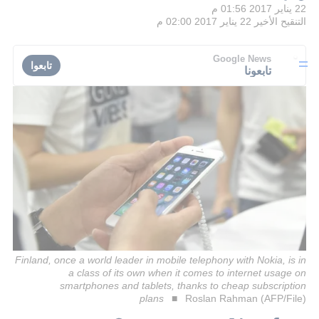
22 يناير 2017 01:56 م
التنقيح الأخير
22 يناير 2017 02:00 م
Google News
تابعوا
تابعونا
Finland, once a world leader in mobile telephony with Nokia, is in
a class of its own when it comes to internet usage on
smartphones and tablets, thanks to cheap subscription
plans
Roslan Rahman (AFP/File)