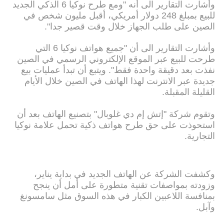
وأشارت التقارير الى أنه "ومع طرح نوكيا 6 الذكي الجديد
للبيع بمبلغ 248 دولار أمريكي، أقبل مليون شخص في
الصين على طلب الجهاز خلال وقت قصير جدا".
وأشارت التقارير الى أن "جميع هواتف نوكيا 6 التي
طرحت للبيع عبر الموقع الإلكتروني الرسمي في الصين
نفذت بعد دقيقة واحدة فقط". ويتبع أن تبدأ عمليات بيع
جديدة عبر الانترنت لهذا الهاتف في الصين خلال الأيام
القليلة المقبلة.
وتقوم شركة "إتش إم دي غلوبال" بتصنيع الهاتف بعد أن
استحوذت على حق طرح هواتف ذكية تحمل علامة نوكيا
التجارية.
وكشفت الشركة عن الهاتف الجديد في بداية يناير،
وزودته بمواصفات تقنية متطورة على أمل أن ينجح
بمنافسة اللاعبين الكبار في هذه السوق مثل سامسونغ
وآبل.