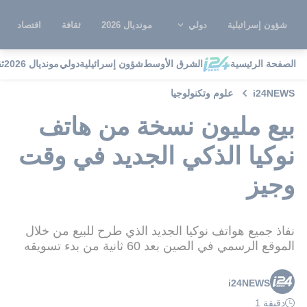
شؤون إسرائيلية
دولي
مونديال 2026
ثقافة
اقتصاد
الصفحة الرئيسية
الشرق الأوسط
شؤون إسرائيلية
دولي
مونديال 2026
ث
i24NEWS
علوم وتكنولوجيا
بيع مليون نسخة من هاتف
نوكيا الذكي الجديد في وقت
وجيز
نفاذ جميع هواتف نوكيا الجديد الذي طرح للبيع من خلال
الموقع الرسمي في الصين بعد 60 ثانية من بدء تسويقه
i24NEWS
دقيقة 1