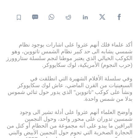
أكد علماء فلك أنهم عثروا على اشارات بوجود نظام
شمسي يشابه الى حد كبير نظام الشمس تاتووين، وهو
الكوكب الخيالي الذي يعتبر موطنا لنجم سلسلة ستاروورز
(حرب النجوم) الأمريكية، لوك سكايووكر.
وفي سلسلة الأفلام الشهيرة التي انطلقت في
السبعينيات من القرن الماضي، عاش لوك سكايووكر
ونشأ على كوكب "تاتووين" الذي يدور حول ثنائي شموس
بدلا من شمس واحدة.
وأوضح العلماء أنهم عثروا على أدلة تشير الى وجود
شمسين تدوران على محور واحد، وحول النجمين
البراقين ما يبدو على أنه مجموعة من الحطام أو كتل من
الحجارة الصخرية التي تحوم حول النجمين الأبيض والبني