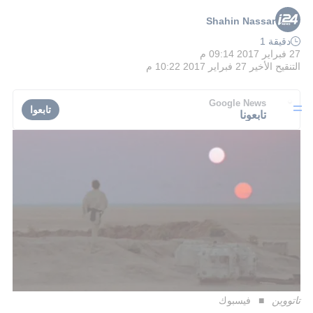
Shahin Nassar
دقيقة 1
27 فبراير 2017 09:14 م
التنقيح الأخير
27 فبراير 2017 10:22 م
Google News
تابعوا
تابعونا
تاتووين
فيسبوك