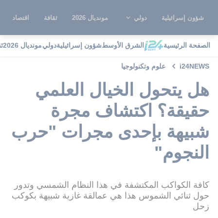
شؤون إسرائيلية
دولي
مونديال 2026
ثقافة
اقتصاد
الصفحة الرئيسية
الشرق الأوسط
شؤون إسرائيلية
دولي
مونديال 2026
ث
i24NEWS
علوم وتكنولوجيا
هل يتحول الخيال العلمي
حقيقة؟ اكتشاف مجرة
شبيهة بإحدى مجرات "حرب
النجوم"
كافة الكواكب المكتشفة في هذا النظام الشمسي وتدور
حول ثنائي الشموس هذا هي عمالقة غازية شبيهة بكوكب
زحل