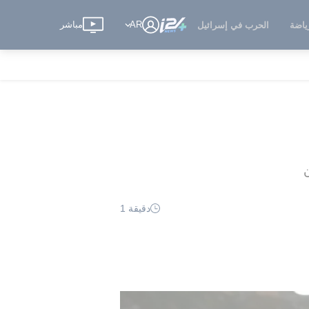
AR
مباشر
ياضة
الحرب في إسرائيل
ن
دقيقة 1