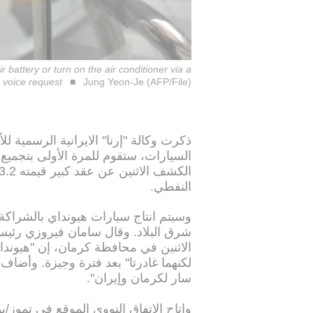
 battery or turn on the air conditioner via a
voice request
Jung Yeon-Je (AFP/File)
ذكرت وكالة "إرنا" الايرانية الرسمية لل
السيارات، ستقوم للمرة الأولى بتجميع سي
النفطي.
وسيتم انتاج سيارات هيونداي بالشراك
شرق البلاد. وقال سامان فيروزي رئي
لكنهما غادرتا" بعد فترة وجيزة. وأضاف 
سار لكرمان وإيران".