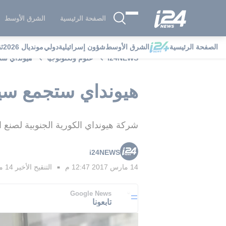
الصفحة الرئيسية
الشرق الأوسط
الصفحة الرئيسية
الشرق الأوسط
شؤون إسرائيلية
دولي
مونديال 2026
ث
i24NEWS
علوم وتكنولوجيا
هيونداي ست
هيونداي ستجمع سيا
شركة هيونداي الكورية الجنوبية لصنع ال
i24NEWS
14 مارس 2017 12:47 م
التنقيح الأخير
14 مارس 2017 01:33 م
■
Google News
تابعونا