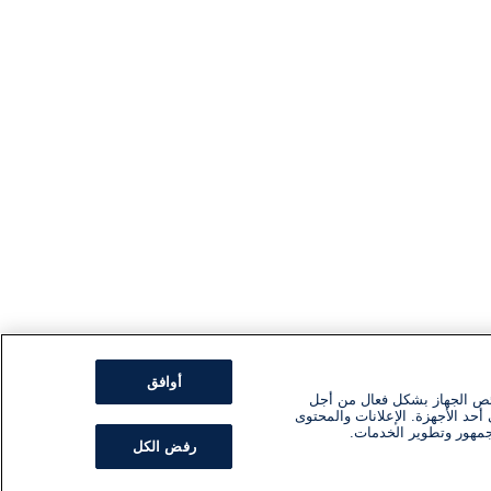
أوافق
ئص الجهاز بشكل فعال من أجل
أحد الأجهزة. الإعلانات والمحتوى
جمهور وتطوير الخدمات.
رفض الكل