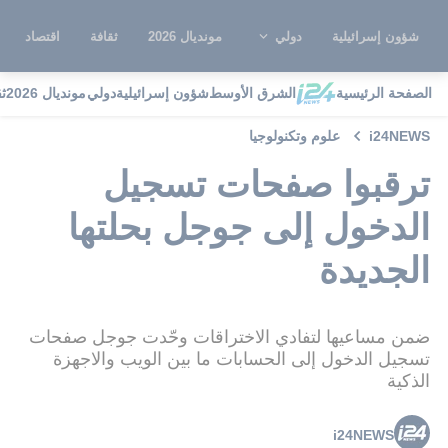
شؤون إسرائيلية
دولي
مونديال 2026
ثقافة
اقتصاد
الصفحة الرئيسية
الشرق الأوسط
شؤون إسرائيلية
دولي
مونديال 2026
ث
i24NEWS
علوم وتكنولوجيا
ترقبوا صفحات تسجيل
الدخول إلى جوجل بحلتها
الجديدة
ضمن مساعيها لتفادي الاختراقات وحّدت جوجل صفحات
تسجيل الدخول إلى الحسابات ما بين الويب والاجهزة
الذكية
i24NEWS