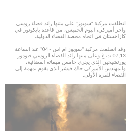
انطلقت مركبة "سويوز" على متنها رائد فضاء روسي
وآخر أميركي، اليوم الخميس، من قاعدة بايكونور في
كازاخستان في اتجاه محطة الفضاء الدولية.
وقد انطلقت مركبة "سويوز ام اس - 04" عند الساعة
07,13 ت غ وعلى متنها رائد الفضاء الروسي فيودور
يورتشيخين الذي يجري خامس مهماته الفضائية،
والمهندس الأميركي جاك فيشر الذي يقوم بمهمة إلى
الفضاء للمرة الأولى.