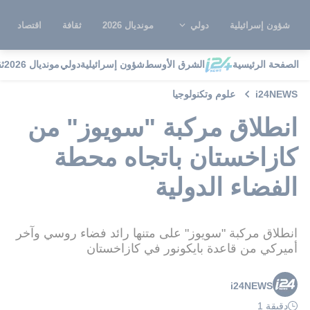
شؤون إسرائيلية
دولي
مونديال 2026
ثقافة
اقتصاد
الصفحة الرئيسية
الشرق الأوسط
شؤون إسرائيلية
دولي
مونديال 2026
ث
i24NEWS
علوم وتكنولوجيا
انطلاق مركبة "سويوز" من
كازاخستان باتجاه محطة
الفضاء الدولية
انطلاق مركبة "سويوز" على متنها رائد فضاء روسي وآخر
أميركي من قاعدة بايكونور في كازاخستان
i24NEWS
دقيقة 1