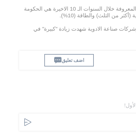
والاهداف المفضلة للمجموعات الـ 66 المعروفة خلال السنوات الـ 10 الاخيرة هي الحكومة
كثر من الثلث) والطاقة (10%).
ركات صناعة الادوية شهدت زيادة "كبيرة" في
اضف تعليق
لأول!