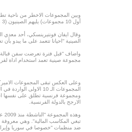
أول 10 مجموعات) يليهم الصينيون (3 من 10).
وقال ايفان فونتيرينسكي، أحد معدي ا
الصينية "احيانا تتعمد على ما يبدو بأن 
واضاف "قبل فترة تعرضت سفن قبالة اند
مجموعة صينية تعمد استخدام اداة لقرص
وعلى العكس تبقى المجموعات الاميرك
المجموعات الـ 10 الاولى ا
ومجموعة فرنسية تطلق على نفسها اسم 
الارجح بالدولة الفرنسية.
وهذه
تبغي المكاسب المالية". وهي معروفة بب
ضد منظمات "خصوصا في سوريا وإيران و