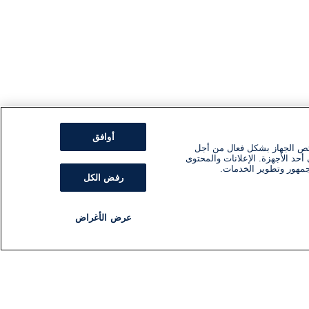
أوافق
ئص الجهاز بشكل فعال من أجل
أحد الأجهزة. الإعلانات والمحتوى
جمهور وتطوير الخدمات.
رفض الكل
عرض الأغراض
مذياع
برنامج
تابعنا