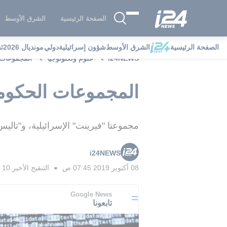
الصفحة الرئيسية
الشرق الأوسط
الصفحة الرئيسية
الشرق الأوسط
شؤون إسرائيلية
دولي
مونديال 2026
ث
i24NEWS
علوم وتكنولوجيا
المجموعات ا
المجموعات الحكومية
مجموعتا "فيرينت" الإسرائيلية، و"تاليس
i24NEWS
08 أكتوبر 2019 07:45 ص
التنقيح الأخير
10 أكتوبر 2019 10:27 ص
■
Google News
تابعونا