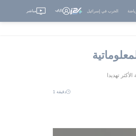
AR
مباشر
ياضة
الحرب في إسرائيل
معلوماتية
لأكثر تهديدا
دقيقة 1