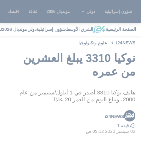
شؤون إسرائيلية
دولي
مونديال 2026
ثقافة
اقتصاد
الصفحة الرئيسية
الشرق الأوسط
شؤون إسرائيلية
دولي
مونديال 2026
ث
i24NEWS
علوم وتكنولوجيا
نوكيا 3310 يبلغ العشرين
من عمره
هاتف نوكيا 3310 أصدر في 1 أيلول/سبتمبر من عام
2000، ويبلغ اليوم من العمر 20 عامًا
i24NEWS
دقيقة 1
02 سبتمبر 2020 09:12 ص