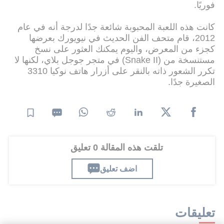
فوريًا.
كانت هذه اللعبة المحبوبة شائعة جدًا لدرجة أنه في عام
2012، قام متحف الفن الحديث في نيويورك بعرضها
كجزء من المعرض، واليوم يمكنك العثور على نسخ
مستنسخة من (Snake II) في متجر جوجل بلاي، لكنها لا
تكرر الشعور ذاته بالنقر على أزرار هاتف نوكيا 3310
الصغيرة جدًا.
تلقت هذه المقالة 0 تعليق
اضف تعليق
تعليقات