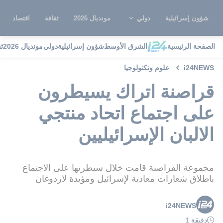
شؤون إسرائيلية
دولي
مونديال 2026
ثقافة
اقتصاد
الصفحة الرئيسية
الشرق الأوسط
شؤون إسرائيلية
دولي
مونديال 2026
ث
i24NEWS
علوم وتكنولوجيا
قراصنة اتراك يسيطرون
على اجتماع اتحاد منتجي
الالبان الإسرائيليين
مجموعة القراصنة قامت خلال سيطرتها على الاجتماع
باطلاق شعارات معادية لإسرائيل ومؤيدة لاردوغان
i24NEWS
دقيقة 1