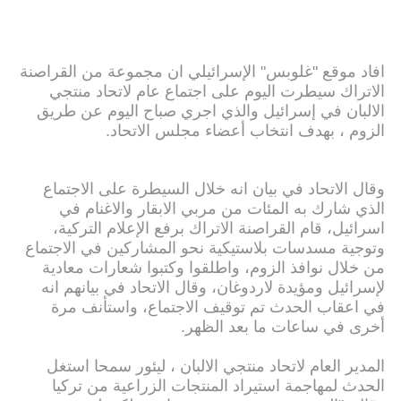
افاد موقع "غلوبس" الإسرائيلي ان مجموعة من القراصنة
الاتراك سيطرت اليوم على اجتماع عام لاتحاد منتجي
الالبان في إسرائيل والذي اجري صباح اليوم عن طريق
الزوم ، بهدف انتخاب أعضاء مجلس الاتحاد.
وقال الاتحاد في بيان انه خلال السيطرة على الاجتماع
الذي شارك به المئات من مربي الابقار والاغنام في
اسرائيل، قام القراصنة الاتراك برفع الإعلام التركية،
وتوجية مسدسات بلاستيكية نحو المشاركين في الاجتماع
من خلال نوافذ الزوم، واطلقوا وكتبوا شعارات معادية
لإسرائيل ومؤيدة لاردوغان، وقال الاتحاد في بيانهم انه
في اعقاب الحدث تم توقيف الاجتماع، واستأنف مرة
أخرى في ساعات ما بعد الظهر.
المدير العام لاتحاد منتجي الالبان ، ليئور سمحا استغل
الحدث لمهاجمة استيراد المنتجات الزراعية من تركيا