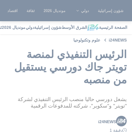
شؤون إسرائيلية
دولي
مونديال 2026
ثقافة
اقتصاد
الصفحة الرئيسية
الشرق الأوسط
شؤون إسرائيلية
دولي
مونديال 2026
ث
i24NEWS
علوم وتكنولوجيا
الرئيس التنفيذي لمنصة
تويتر جاك دورسي يستقيل
من منصبه
يشغل دورسي حاليا منصب الرئيس التنفيذي لشركة
"تويتر" و"سكوير"، شركته للمدفوعات الرقمية
i24NEWS
دقيقة 1