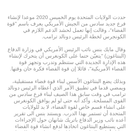
حددت الولايات المتحدة يوم الخميس 2020 موعدا لإنشاء
فرع جديد سادس من الجيش الأمريكي يعرف باسم ”قوة
الفضاء“، وقالت إنها تعمل لحشد الدعم اللازم في
الكونجرس لخطة الرئيس دونالد ترامب.
وقال مايك بنس نائب الرئيس الأمريكي في وزارة الدفاع
(البنتاغون) "يتعيّن حتما على الكونغرس أن يتحرك لإنشاء
هذه الإدارة الجديدة التي ستنظم وتدرب وتجهز قوة
الفضاء الأمريكية"، قائلا إن قوة الفضاء فكرة حان وقتها.
وبذلك يضع البنتاغون الأسس لبناء قوة فضاء مستقبلية،
ويمضي قدما في تطبيق الأمر الذي أعطاه الرئيس دونالد
ترامب في وقت سابق هذا الصيف لبناء فرع سادس من
القوى المسلحة. وأكد أنه حتى لو لم يوافق الكونغرس
على انشاء قسم خاص لقوة الفضاء، لا بد للولايات
المتحدة أن تستمر بهذا الدرب. ويستند بنس الى تقرير
أعده نائب وزير الدفاع باتريك شانهان حول الإجراءات
التي يستطيع البنتاغون اتخاذها لدفع انشاء قوة القضاء