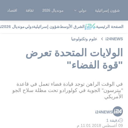
شؤون إسرائيلية
دولي
مونديال 2026
ثقافة
اقتصاد
الصفحة الرئيسية
الشرق الأوسط
شؤون إسرائيلية
دولي
مونديال 2026
ث
i24NEWS
علوم وتكنولوجيا
الولايات المتحدة تعرض
"قوة الفضاء"
في الوقت الراهن توجد قيادة فضاء تعمل في قاعدة
"بيترسون" الجوية في كولورادو تحت مظلة سلاح الجو
الأمريكي
i24NEWS
دقيقة 1
09 أغسطس 2018 11:01 م