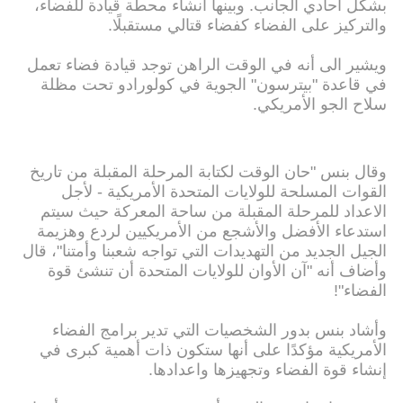
بشكل أحادي الجانب. وبينها انشاء محطة قيادة للفضاء،
والتركيز على الفضاء كفضاء قتالي مستقبلًا.
ويشير الى أنه في الوقت الراهن توجد قيادة فضاء تعمل
في قاعدة "بيترسون" الجوية في كولورادو تحت مظلة
سلاح الجو الأمريكي.
وقال بنس "حان الوقت لكتابة المرحلة المقبلة من تاريخ
القوات المسلحة للولايات المتحدة الأمريكية - لأجل
الاعداد للمرحلة المقبلة من ساحة المعركة حيث سيتم
استدعاء الأفضل والأشجع من الأمريكيين لردع وهزيمة
الجيل الجديد من التهديدات التي تواجه شعبنا وأمتنا"، قال
وأضاف أنه "آن الأوان للولايات المتحدة أن تنشئ قوة
الفضاء"!
وأشاد بنس بدور الشخصيات التي تدير برامج الفضاء
الأمريكية مؤكدًا على أنها ستكون ذات أهمية كبرى في
إنشاء قوة الفضاء وتجهيزها واعدادها.