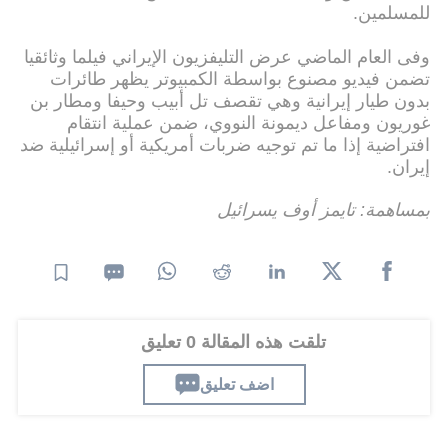
للمسلمين.
وفى العام الماضي عرض التليفزيون الإيراني فيلما وثائقيا
تضمن فيديو مصنوع بواسطة الكمبيوتر يظهر طائرات
بدون طيار إيرانية وهي تقصف تل أبيب وحيفا ومطار بن
غوريون ومفاعل ديمونة النووي، ضمن عملية انتقام
افتراضية إذا ما تم توجيه ضربات أمريكية أو إسرائيلية ضد
إيران.
بمساهمة: تايمز أوف يسرائيل
تلقت هذه المقالة 0 تعليق
اضف تعليق