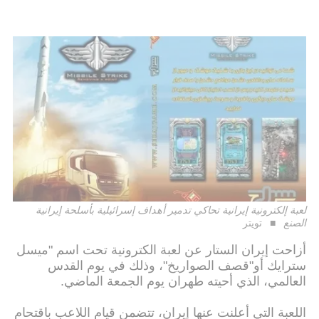
لعبة إلكترونية إيرانية تحاكي تدمير أهداف إسرائيلية بأسلحة إيرانية
الصنع
تويتر
أزاحت إيران الستار عن لعبة الكترونية تحت اسم "ميسل
سترايك أو"قصف الصواريخ"، وذلك في يوم القدس
العالمي، الذي أحيته طهران يوم الجمعة الماضي.
اللعبة التي أعلنت عنها إيران، تتضمن قيام اللاعب باقتحام