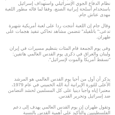
نظام الدفاع الجوي الإسرائيلي واستهداف إسرائيل
باستخدام أسلحة إيرانية الصنع، وفقا لما قاله مطور اللعبة
مهدى عتاش جام.
وقال جام إن اللعبة أنتجت ردا على لعبة أمريكية شهيرة
تدعى:" باتلفيلد" تتضمن مشاهد تحاكي تنفيذ هجمات على
طهران.
وفى يوم الجمعة قام المئات بتنظيم مسيرات في إيران
ولبنان والعراق في ذكرى يوم القدس العالمي هاتفين:
"تسقط أمريكا والموت لإسرائيل".
يذكر أن أول من أحيا يوم القدس العالمي هو المرشد
الأعلى للثورة الإيرانية آية الله الخميني في عام 1979،
معتبرا إياه واجبا دينيا على كل المسلمين لحشد التضامن
ضد إسرائيل وتحرير القدس.
وتقول طهران إن يوم القدس العالمي يهدف إلى دعم
الفلسطينيين والتأكيد على أهمية القدس بالنسبة