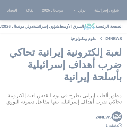
شؤون إسرائيلية
دولي
مونديال 2026
ثقافة
اقتصاد
الصفحة الرئيسية
الشرق الأوسط
شؤون إسرائيلية
دولي
مونديال 2026
ث
i24NEWS
علوم وتكنولوجيا
لعبة إلكترونية إيرانية تحاكي
ضرب أهداف إسرائيلية
بأسلحة إيرانية
مطور ألعاب إيراني يطرح في يوم القدس لعبة إلكترونية
تحاكي ضرب أهداف إسرائيلية بينها مفاعل ديمونة النووي
i24NEWS
دقيقة 1