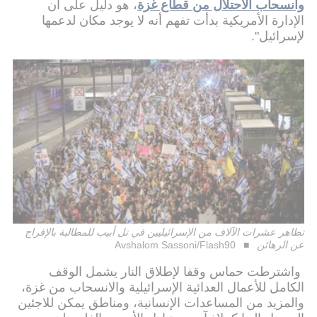
وانسحاب الاحتلال من قطاع غزة
، هو دليل على أن
الإدارة الأمريكية بدأت تفهم أنه لا يوجد مكان لدعمها
لإسرائيل".
تظاهر عشرات الآلاف من الإسرائيليين في تل أبيب للمطالبة بالإفراج
عن الرهائن
Avshalom Sassoni/Flash90
واشترطت حماس وقفا لإطلاق النار يشمل الوقف
الكامل للأعمال العدائية الإسرائيلية والانسحاب من غزة،
والمزيد من المساعدات الإنسانية، ومناطق يمكن للاجئين