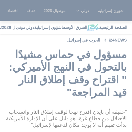
شؤون إسرائيلية
دولي
مونديال 2026
ثقافة
اقتصاد
الصفحة الرئيسية
الشرق الأوسط
شؤون إسرائيلية
دولي
مونديال 2026
ث
i24NEWS
الحرب في إسرائيل
مسؤول في حماس مشيدًا
بالتحول في النهج الأميركي:
" اقتراح وقف إطلاق النار
قيد المراجعة"
"حقيقة أن بايدن اقترح نهجا لوقف إطلاق النار وانسحاب
الاحتلال من قطاع غزة، هو دليل على أن الإدارة الأمريكية
بدأت تفهم أنه لا يوجد مكان لدعمها لإسرائيل"