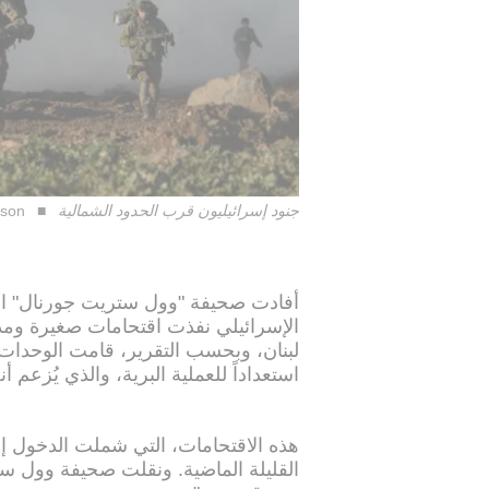
جنود إسرائيليون قرب الحدود الشمالية
rson
أفادت صحيفة "وول ستريت جورنال" اليو
الإسرائيلي نفذت اقتحامات صغيرة وم
لبنان، وبحسب التقرير، قامت الوحدات
استعداداً للعملية البرية، والذي يُزعم أن
هذه الاقتحامات، التي شملت الدخول إل
القليلة الماضية. ونقلت صحيفة وول س