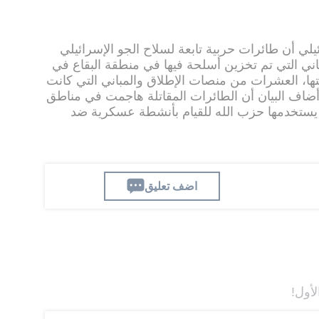
ي أن طائرات حربية تابعة لسلاح الجو الإسرائيلي
ي التي تم تخزين أسلحة فيها في منطقة البقاع في
تها، العشرات من منصات الإطلاق والمباني التي كانت
ضاف البيان أن الطائرات المقاتلة هاجمت في مناطق
يستخدمها حزب الله للقيام بأنشطة عسكرية ضد
اضف تعليق
لأول!