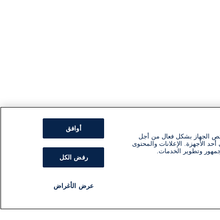
أوافق
ئص الجهاز بشكل فعال من أجل
أحد الأجهزة. الإعلانات والمحتوى
جمهور وتطوير الخدمات.
رفض الكل
عرض الأغراض
مذياع
برنامج