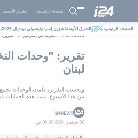
الصفحة الرئيسية
الشرق الأوسط
الصفحة الرئيسية
الشرق الأوسط
شؤون إسرائيلية
دولي
مونديال 2026
ث
i24NEWS
الحرب في إسرائيل
تقرير: 
تقرير: "وحدات النخ
لبنان
وبحسب التقرير، قامت الوحدات بجمع معل
من هذا الأسبوع. تمت هذه العمليات في 
i24NEWS
30 سبتمبر 2024 09:30 ص
الولايات المتحدة
لبنان
حزب الله
إسرائيل
ا