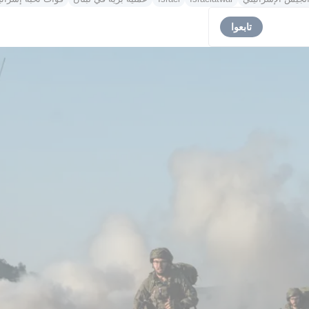
تابعوا