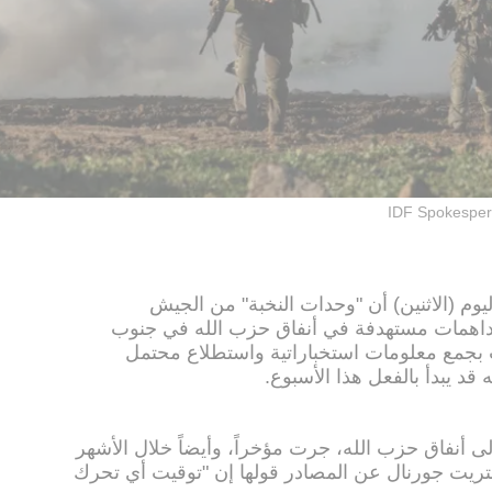
IDF Spokespe
م (الاثنين) أن "وحدات النخبة" من الجيش
داهمات مستهدفة في أنفاق حزب الله في جنوب
 بجمع معلومات استخباراتية واستطلاع محتمل
ه قد يبدأ بالفعل هذا الأسبوع.
ى أنفاق حزب الله، جرت مؤخراً، وأيضاً خلال الأشهر
تريت جورنال عن المصادر قولها إن "توقيت أي تحرك