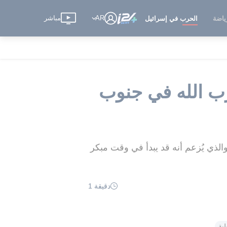
AR
مباشر
ياضة
الحرب في إسرائيل
حزب الله في جنوب
الذي يُزعم أنه قد يبدأ في وقت مبكر
دقيقة 1
ية