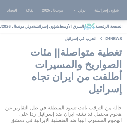
شؤون إسرائيلية
دولي
مونديال 2026
ثقافة
اقتصاد
الصفحة الرئيسية
الشرق الأوسط
شؤون إسرائيلية
دولي
مونديال 2026
ث
i24NEWS
الحرب في إسرائيل
تغطية متواصلة|| مئات
الصواريخ والمسيرات
أطلقت من ايران تجاه
إسرائيل
حالة من الترقب باتت تسود المنطقة في ظل التقارير عن
هجوم محتمل قد تشنه ايران ضد إسرائيل ردا على
الهجوم المنسوب اليها ضد القنصلية الايرانية في دمشق