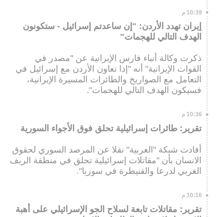
10:39 م
إيران تهدد الأردن: "إن ساعدتم إسرائيل - ستكونون
الهدف التالي للهجمات"
ذكرت وكالة أنباء فارس الإيرانية عن "مصدر في
القوات الإيرانية" أنه "إذا تعاون الأردن مع إسرائيل في
التعامل مع الصواريخ والطائرات المسيرة الإيرانية،
فسيكون الهدف التالي للهجمات".
10:36 م
تقرير: طائرات إسرائيلية تحلق فوق الأجواء السورية
أفادت شبكة "العربية" نقلا عن المرصد السوري لحقوق
الانسان بأن "مقاتلات إسرائيلية تحلق في منطقة الريف
الغربي لدرعا والقنيطرة في سوريا".
10:16 م
تقرير: مقاتلات تابعة لسلاح الجو الإسرائيلي على أهبة