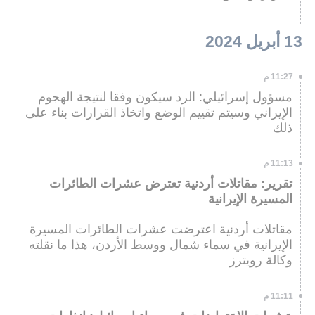
13 أبريل 2024
11:27 م
مسؤول إسرائيلي: الرد سيكون وفقا لنتيجة الهجوم
الإيراني وسيتم تقييم الوضع واتخاذ القرارات بناء على
ذلك
11:13 م
تقرير: مقاتلات أردنية تعترض عشرات الطائرات
المسيرة الإيرانية
مقاتلات أردنية اعترضت عشرات الطائرات المسيرة
الإيرانية في سماء شمال ووسط الأردن، هذا ما نقلته
وكالة رويترز
11:11 م