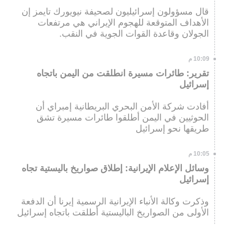
قال مسؤولون إسرائيليون لصحيفة نيويورك تايمز إن
الأهداف المتوقعة للهجوم الإيراني هي مرتفعات
الجولان وقاعدة القوات الجوية في النقب.
10:09 م
تقرير: طائرات مسيرة انطلقت من اليمن باتجاه
إسرائيل
أفادت شركة الأمن البحري البريطانية إمبراي أن
الحوثيين في اليمن أطلقوا طائرات مسيرة تشق
طريقها نحو إسرائيل
10:05 م
وسائل الإعلام الإيرانية: إطلاق صواريخ باليستية تجاه
إسرائيل
وذكرت وكالة الأنباء الإيرانية الرسمية إيرنا أن الدفعة
الأولى من الصواريخ الباليستية أطلقت باتجاه إسرائيل