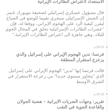
الاستعداد لاعتراض الطائرات الإيرانية
قال مسؤول عسكري إسرائيلي لصحيفة نيويورك تايمز
إن الجيش الإسرائيلي سيجري تقييما للوضع في الصباح
ليقرر كيفية الرد على الهجوم الإيراني، ووفقا له، فإن
"عشرات الطائرات الإسرائيلية تحلق في المجال الجوي
للبلاد، وهي جاهزة الى اعتراض الطائرات الإيرانية."
10:13 م
فرنسا: تدين الهجوم الإيراني على إسرائيل والذي
يزعزع استقرار المنطقة
قالت فرنسا إنها "تدين" الهجوم الإيراني على إسرائيل
الذي "يتجاوز مستوى جديدا" من زعزعة الاستقرار في
الشرق الأوسط
10:12 م
تقرير: وجهات الضربات الايرانية – هضبة الجولان
والقاعدة الجوية في النقب