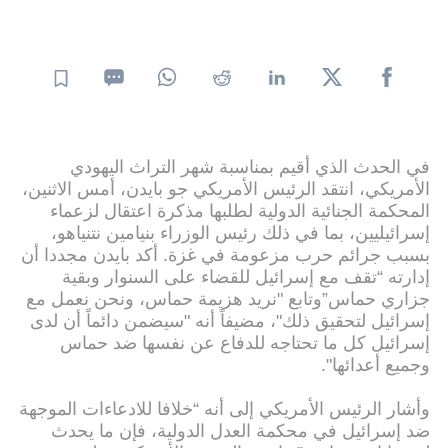
في الحدث الذي أقيم بمناسبة شهر التراث اليهودي
الأمريكي، انتقد الرئيس الأمريكي جو بايدن، أمس الاثنين،
المحكمة الجنائية الدولية لطلبها مذكرة اعتقال لزعماء
إسرائيليين، بما في ذلك رئيس الوزراء بنيامين نتنياهو،
بسبب جرائم حرب مزعومة في غزة. أكد بايدن مجددا أن
إدارته “تقف مع إسرائيل للقضاء على السنوار وبقية
جزاري حماس”وتابع "نريد هزيمة حماس، ونحن نعمل مع
إسرائيل لتحقيق ذلك"، مضيفاً أنه "سيضمن دائماً أن لدى
إسرائيل كل ما تحتاجه للدفاع عن نفسها ضد حماس
وجميع أعدائها".
وأشار الرئيس الأمريكي إلى أنه “خلافا للادعاءات الموجهة
ضد إسرائيل في محكمة العدل الدولية، فإن ما يحدث