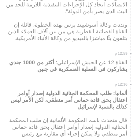
الاتصالات اتخاذ كل الإجراءات التنفيذية اللازمة للحد من
البث الذي يضر بأمن الدولة”.
ونددت وكالة أسوشييتد برس بهذه الخطوة، قائلة إن
القناة الفضائية القطرية هي من بين آلاف العملاء الذين
يتلقون بثًا مباشرًا بالفيديو من وكالة الأنباء الأمريكية.
12:59 م
القناة 12 عن الجيش الإسرائيلي:
أكثر من 1000 جندي
يشاركون في العملية العسكرية في جنين
12:36 م
ألمانيا: طلب المحكمة الجنائية الدولية إصدار أوامر
اعتقال بحق قادة حماس أمر منطقي، لكن الأمر ليس
كذلك بالنسبة لإسرائيل
قال متحدث باسم الحكومة الألمانية إن طلب المحكمة
الجنائية الدولية إصدار أوامر اعتقال بحق قادة حماس
أمر منطقي ولا يمكن إجراء أي مقارنة مع رئيس