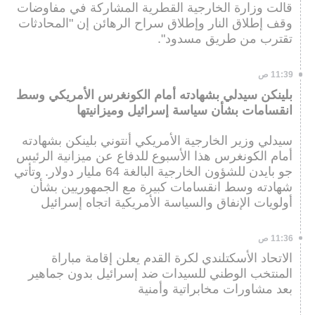
قالت وزارة الخارجية القطرية المشاركة في مفاوضات
وقف إطلاق النار وإطلاق سراح الرهائن إن "المحادثات
تقترب من طريق مسدود".
11:39 ص
بلينكن سيدلي بشهادته أمام الكونغرس الأمريكي وسط
انقسامات بشأن سياسة إسرائيل وميزانيتها
سيدلي وزير الخارجية الأمريكي أنتوني بلينكن بشهادته
أمام الكونغرس هذا الأسبوع للدفاع عن ميزانية الرئيس
جو بايدن للشؤون الخارجية البالغة 64 مليار دولار. وتأتي
شهادته وسط انقسامات كبيرة مع الجمهوريين بشأن
أولويات الإنفاق والسياسة الأمريكية اتجاه إسرائيل
11:36 ص
الاتحاد الأسكتلندي لكرة القدم يعلن إقامة مباراة
المنتخب الوطني للسيدات ضد إسرائيل بدون جماهير
بعد مشاورات مخابراتية وأمنية