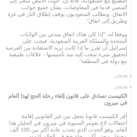
التطبيع مع السعودية، قائلا إن "البيت الأبيض سعى إلى
المضي قدما في المفاوضات، بشأن جميع جوانب
الاتفاق. ويطالب السعوديون بوقف إطلاق النار في غزة
وطريق إلى اتفاق".
ووفقا له، "إذا كان هناك اتفاق مبدئي بين الولايات
المتحدة والمملكة العربية السعودية، فيجب على
إسرائيل أن تقرر ما إذا كانت تريد الاستفادة من الفرصة
لتحقيق شيء سعت إليه منذ تأسيسها - علاقات طبيعية
مع دولة في المنطقة".
05:06 م
04:44 م
الكنيست تصادق على قانون إلغاء رحلة الحج لهذا العام
في ميرون
أقر الكنيست قانونا يجعل من غير القانوني إقامة
احتفالات لاغ بعومر السنوية في ميرون في الجليل هذا
العام، وهو الحدث الذي يجذب عادة أكثر من 100 ألف
محتفل ويعتبر أكبر رحلة حج في العالم لليهود.