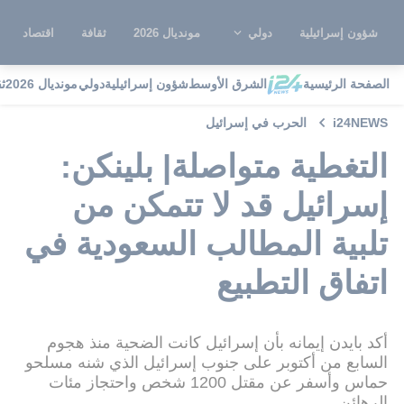
شؤون إسرائيلية
دولي
مونديال 2026
ثقافة
اقتصاد
الصفحة الرئيسية
الشرق الأوسط
شؤون إسرائيلية
دولي
مونديال 2026
ث
i24NEWS
الحرب في إسرائيل
التغطية متواصلة| بلينكن:
إسرائيل قد لا تتمكن من
تلبية المطالب السعودية في
اتفاق التطبيع
أكد بايدن إيمانه بأن إسرائيل كانت الضحية منذ هجوم
السابع من أكتوبر على جنوب إسرائيل الذي شنه مسلحو
حماس وأسفر عن مقتل 1200 شخص واحتجاز مئات
الرهائن