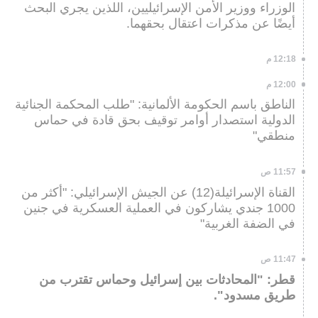
الوزراء ووزير الأمن الإسرائيليين، اللذين يجري البحث
أيضًا عن مذكرات اعتقال بحقهما.
12:18 م
12:00 م
الناطق باسم الحكومة الألمانية: "طلب المحكمة الجنائية
الدولية استصدار أوامر توقيف بحق قادة في حماس
منطقي"
11:57 ص
القناة الإسرائيلة(12) عن الجيش الإسرائيلي: "أكثر من
1000 جندي يشاركون في العملية العسكرية في جنين
في الضفة الغربية"
11:47 ص
قطر: "المحادثات بين إسرائيل وحماس تقترب من
طريق مسدود".