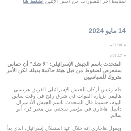
لمتابعة آخر التطورات من أمس الإثنين
اضغط هنا
14 مايو 2024
07:38 م
07:17 م
المتحدث باسم الجيش الإسرائيلي: "لا شك" أن حماس
ستتعرض لضغوط من قبل هيئة حاكمة بديلة، لكن الأمر
متروك للسياسيين
قام رئيس أركان الجيش الإسرائيلي الفريق هرتسي
هاليفي بزيارة القوات في شرق رفح في وقت سابق
اليوم، حسبما قال المتحدث باسم الجيش الأدميرال
دانييل هاغاري في مؤتمر صحفي من معبر كرم أبو
سالم.
ويقول هاجاري إنه خلال عيد استقلال إسرائيل، الذي بدأ