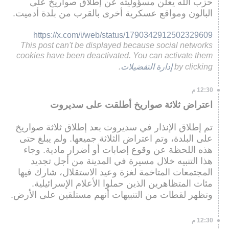
حزب الله يعلن مسؤوليته عن إطلاق صواريخ على
البالون ومواقع عسكرية أخرى بالقرب من بلدة أدميت.
https://x.com/i/web/status/1790342912502329609
This post can't be displayed because social networks
cookies have been deactivated. You can activate them
by clicking
إدارة التفضيلات
.
12:30 م
اعتراض ثلاثة صواريخ أطلقت على سديروت
تم إطلاق الإنذار في سديروت بعد إطلاق ثلاثة صواريخ
على البلدة، وتم اعتراض الثلاثة جميعها. ولم يبلغ حتى
هذه اللحظة عن وقوع إصابات أو أضرار مادية. وجاء
هذا التنبيه خلال مسيرة في المدينة من أجل تجديد
المجتمعات المتاخمة لغزة وعيد الاستقلال، شارك فيها
مئات المتظاهرين الذين حملوا الأعلام الإسرائيلية.
وتظهر لقطات من التنبيهات أنهم مستلقين على الأرض.
12:30 م