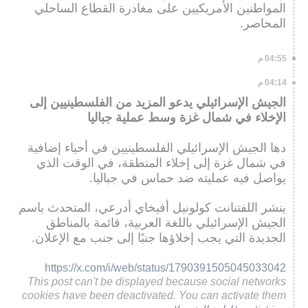
المواطنين الأمريكيين على مغادرة القطاع الساحلي
المحاصر.
04:55 م
04:14 م
الجيش الإسرائيلي يدعو المزيد من الفلسطينيين إلى
الإخلاء في شمال غزة وسط عملية جباليا
دها الجيش الإسرائيلي الفلسطينيين في أحياء إضافية
في شمال غزة إلى إخلاء المنطقة، في الوقت الذي
يواصل فيه عمليته ضد حماس في جباليا.
ينشر اللفتنانت كولونيل أفيخاي أدرعي، المتحدث باسم
الجيش الإسرائيلي باللغة العربية، قائمة بالمناطق
الجديدة التي يجب إخلاؤها جنبًا إلى جنب مع الإعلان.
https://x.com/i/web/status/1790391505045033042
This post can't be displayed because social networks
cookies have been deactivated. You can activate them