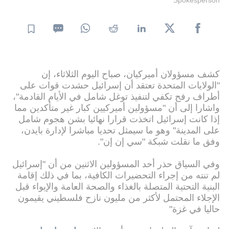
كشف مسؤولان أميركيان، صباح اليوم الثلاثاء، إن
"الولايات المتحدة تعتقد أن إسرائيل حشدت قوات على
أطراف رفح تكفي لتنفيذ توغل شامل في الأيام القادمة"،
واشارا إلى أن "مسؤولين أميركيين كبار غير متأكدين مما
إذا كانت إسرائيل اتخذت قرارا نهائيا بشن هجوم شامل
على المدينة" وهو ما سيمثل تحديا مباشرا لإدارة بايدن،
وفق ما نقلت شبكة "سي إن إن".
وفي السياق حذر أحد المسؤولين الاثنين من أن "إسرائيل
لم تنته من إجراء التحضيرات الكافية، بما في ذلك إقامة
البنية التحتية المتصلة بالغذاء والصحة العامة والإيواء قبل
الإجلاء المحتمل لأكثر من مليون نازح فلسطيني يقيمون
حاليا في غزة"