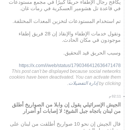
يكافح رجال الإطفاء حريقًا كبيرًا في مجمع مستودعات
في قاعدة تل هشومير العسكرية في رمات غان.
تم استخدام المستودعات لتخزين المعدات المختلفة.
وتقول خدمات الإطفاء والإنقاذ إن 28 فريق إطفاء
موجودون في مكان الحادث.
وسبب الحريق قيد التحقيق.
https://x.com/i/web/status/1790346412636471478
This post can't be displayed because social networks
cookies have been deactivated. You can activate them
by clicking
إدارة التفضيلات
.
02:11 م
الجيش الإسرائيلي يقول إن وابلا من الصواريخ أطلق
من لبنان باتجاه جبل الشيخ؛ لا إصابات أو أضرار
قال الجيش إن نحو 10 صواريخ أطلقت من لبنان على