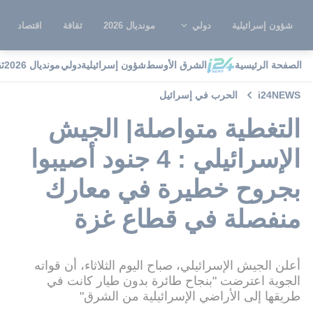
شؤون إسرائيلية
دولي
مونديال 2026
ثقافة
اقتصاد
الصفحة الرئيسية
الشرق الأوسط
شؤون إسرائيلية
دولي
مونديال 2026
ث
i24NEWS
الحرب في إسرائيل
التغطية متواصلة| الجيش
الإسرائيلي : 4 جنود أصيبوا
بجروح خطيرة في معارك
منفصلة في قطاع غزة
أعلن الجيش الإسرائيلي، صباح اليوم الثلاثاء، أن قواته
الجوية اعترضت "بنجاح طائرة بدون طيار كانت في
طريقها إلى الأراضي الإسرائيلية من الشرق"