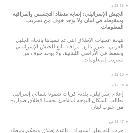
12:13 م
الجيش الإسرائيلي: إصابة منطاد التجسس والمراقبة
وسقوطه في لبنان ولا يوجد خوف من تسريب
المعلومات
نتيجة عمليات الإطلاق التي تم تنفيذها باتجاه الجليل
الغربي، تضرر بالون مراقبة تابع للجيش الإسرائيلي
وسقط في الأراضي اللبنانية، ولا يوجد خوف من
تسريب المعلومات.
12:10 م
12:04 م
إعلام إسرائيلي: بلدية كريات شمونا شمالي إسرائيل
تطالب السكان التوجه للملاجئ تحسبا لإطلاق صواريخ
من جنوب لبنان
11:47 ص
حزب الله يعلن استهداف قاعدة إطلاق وتحكم بمنطاد