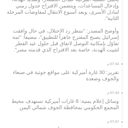
وإدخال المساعدات، ويتضمن الاقتراح جدول زمني
لتبادل الأسرى، وبعد أسبوع الانتقال لمفاوضات المرحلة
الثانية".
وأوضح المصدر: "ننتظر رد الاحتلال، في حال وافقت
إسرائيل يصبح المقترح جاهزاً للتطبيق"، مضيفاً: "ثمة
تفاؤل بإمكانية التوصل لاتفاق قبل حلول عيد الفطر
لتثبيت الهدنة، خاصة بعد الاقتراح الذي قدمته مصر".
07:44 م
تقرير: 30 غارة أميركية على مواقع حوثية في صنعاء
والجوف وصعدة
07:44 م
وسائل إعلام يمنية: 8 غارات أميركية تستهدف محيط
المجمع الحكومي بمحافظة الجوف شمالي اليمن
07:07 م