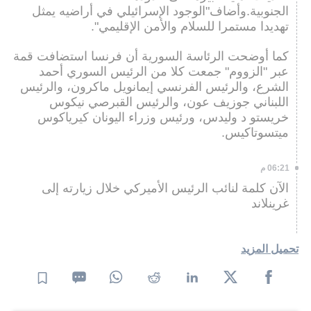
الجنوبية.وأضاف"الوجود الإسرائيلي في أراضيه يمثل
تهديدا مستمرا للسلام والأمن الإقليمي".
كما أوضحت الرئاسة السورية أن فرنسا استضافت قمة
عبر "الزووم" جمعت كلا من الرئيس السوري أحمد
الشرع، والرئيس الفرنسي إيمانويل ماكرون، والرئيس
اللبناني جوزيف عون، والرئيس القبرصي نيكوس
خريستو د وليدس، ورئيس وزراء اليونان كيرياكوس
ميتسوتاكيس.
06:21 م
الآن كلمة لنائب الرئيس الأميركي خلال زيارته إلى
غرينلاند
تحميل المزيد