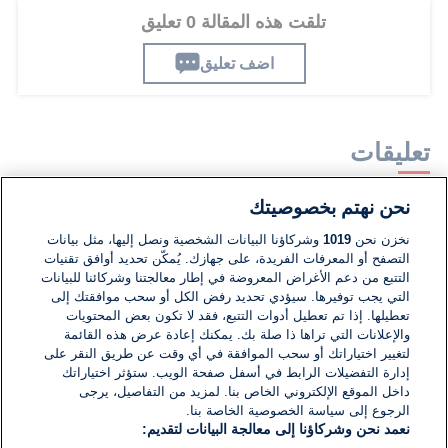
تلقت هذه المقالة 0 تعليق
اضف تعليق
تعليقات
نحن نهتم بخصوصيتك
لا توجد تعليقات مكتوبة حتى الآن. كن الأول!
نخزن نحن
1019
وشركاؤنا البيانات الشخصية ونصل إليها، مثل بيانات
التصفح أو المعرفات الفريدة، على جهازك. يُمكّن تحديد أوافق تقنيات
اكتب تعليقًا جديدًا ...
التتبع من دعم الأغراض المعروضة في إطار معالجتنا وشركائنا للبيانات
التي يجب توفيرها. سيؤدي تحديد رفض الكل أو سحب موافقتك إلى
تعطيلها. إذا تم تعطيل أدوات التتبع، فقد لا تكون بعض المحتويات
والإعلانات التي تراها ذا صلة بك. يمكنك إعادة عرض هذه القائمة
لتغيير اختياراتك أو سحب الموافقة في أي وقت عن طريق النقر على
إدارة التفضيلات الرابط في أسفل صفحة الويب. ستؤثر اختياراتك
داخل الموقع الإلكتروني الخاص بنا. لمزيد من التفاصيل، يرجى
الرجوع إلى سياسة الخصوصية الخاصة بنا.
نعمد نحن وشركاؤنا إلى معالجة البيانات لتقديم: