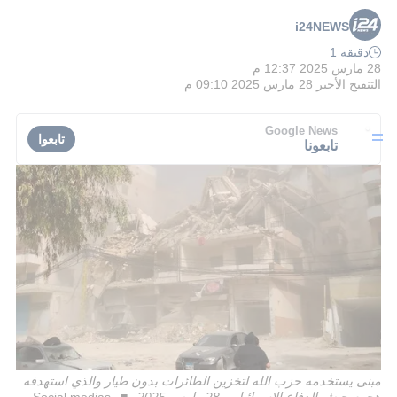
i24NEWS
دقيقة 1
28 مارس 2025 12:37 م
التنقيح الأخير
28 مارس 2025 09:10 م
Google News
تابعوا
تابعونا
مبنى يستخدمه حزب الله لتخزين الطائرات بدون طيار والذي استهدفه
هجوم جيش الدفاع الإسرائيلي، 28 مارس 2025
Social medias