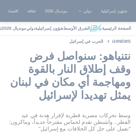
شؤون إسرائيلية
دولي
مونديال 2026
ثقافة
اقتصاد
الصفحة الرئيسية
الشرق الأوسط
شؤون إسرائيلية
دولي
مونديال 2026
ث
i24NEWS
الحرب في إسرائيل
نتنياهو: سنواصل فرض
وقف إطلاق النار بالقوة
ومهاجمة أي مكان في لبنان
يمثل تهديدا لإسرائيل
وسط تحركات مصرية قطرية لإقرار هدنة في عيد
الفطر.. واشنطن تقدم لحماس مقترحاً جديداً، وماكرون:
"نعمل على حل كل الخلافات مع إسرائيل"