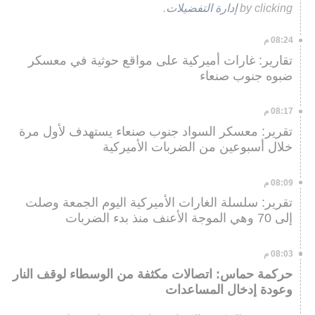
by clicking
إدارة التفضيلات
.
08:24 م
تقارير: غارات أميركية على مواقع حوثية في معسكر
ضبوه جنوب صنعاء
08:17 م
تقرير: معسكر السواد جنوب صنعاء يستهدف لأول مرة
خلال أسبوعين من الضربات الأميركية
08:09 م
تقرير: سلسلة الغارات الأميركية اليوم الجمعة وصلت
إلى 70 وهي الموجة الأعنف منذ بدء الضربات
08:03 م
حركمة حماس: اتصالات مكثفة من الوسطاء لوقف النار
وعودة إدخال المساعدات