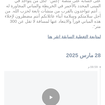
على حسابه على منصة "إكس" "لكل من يتواجد في
المبنى المحدد بالأحمر في الخريطة والمباني المجاورة له
.. أنتم تتواجدون بالقرب من منشآت تابعة لحزب الله. من
أجل سلامتكم وسلامة أبناء عائلاتكم أنتم مضطرون لإخلاء
هذه المباني فوراً والابتعاد عنها لمسافة لا تقل عن 300
متر".
لمتابعة التغطية السابقة انقر هنا
28 مارس 2025
08:59 م