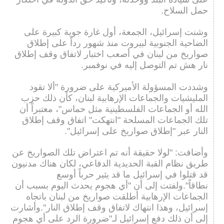
حمل السلاح.
وشنت إسرائيل، الجمعة، أول غارة جوية كبيرة على
الضاحية الجنوبية لبيروت منذ شهور رداً على إطلاق
صواريخ من لبنان في أصعب اختبار لاتفاق وقف إطلاق
نار هش تم التوصل إليه في نوفمبر.
وشددت المسؤولة الأميركية على ضرورة "ألا تقود
المليشيات والجماعات الإرهابية لبنان، كأن ذلك حزب
الله أو الجماعات الفلسطينية مثل حماس"، معتبراً أن
تلك الجماعات المسلحة "انتهكت" اتفاق وقف إطلاق
النار عبر "إطلاق صواريخ على إسرائيل".
وأضافت: "لولا حقيقة أنه تم اعتراض تلك الصواريخ عن
طريق نظام القبة الحديدية الدفاعي، لكان هناك مدنيون
قد قتلوا في إسرائيل ما قد يثير حرباً أوسع
نطاقاً".ولفتت إلى أن "أي هجوم يحدث اليوم بسبب أن
الجماعات الإرهابية أطلقت صواريخ من لبنان باتجاه
إسرائيل، وهذا انتهاك لاتفاق وقف إطلاق النار".وأشارت
إلى أن ذلك دفع إسرائيل لـ"ضرورة الرد على أي هجوم