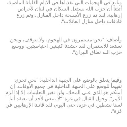
وتابع"في الهجمات التي نفذناها في الأيام القليلة الماضية،
أثبتنا أن حزب الله يستغل السكان في لبنان لأغراض
إرهابية. لقد تم زرع الأسلحة داخل المنازل، وتم زرع
قاذفات داخل منازل العائلات".
وأضاف: "نحن مستمرون في الهجوم، ولا نتوقف، ونحن
نستعد للاستمرار. لقد حشدنا كتيبتين احتياطيتين. ووسع
حزب الله نطاق النيران".
وفيما يتعلق بالوضع على الجبهة الداخلية: "نحن نجري
تقييماً للوضع على الجبهة الداخلية في جميع الأوقات. إن
أمنكم هو الذي على المحك. ولن نغير التعليمات إلا إذا لزم
الأمر". وحول القتال في غزة: "لا ينبغي لأحد أن يعتقد أننا
لسنا نشطين في غزة، حتى اليوم، لقد قاتلنا الإرهابيين في
غزة".