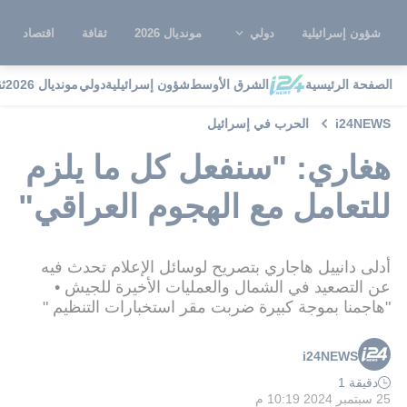
شؤون إسرائيلية
دولي
مونديال 2026
ثقافة
اقتصاد
الصفحة الرئيسية
الشرق الأوسط
شؤون إسرائيلية
دولي
مونديال 2026
ث
i24NEWS
الحرب في إسرائيل
هغاري: "سنفعل كل ما يلزم
للتعامل مع الهجوم العراقي"
أدلى دانييل هاجاري بتصريح لوسائل الإعلام تحدث فيه
عن التصعيد في الشمال والعمليات الأخيرة للجيش •
"هاجمنا بموجة كبيرة ضربت مقر استخبارات التنظيم "
i24NEWS
دقيقة 1
25 سبتمبر 2024 10:19 م