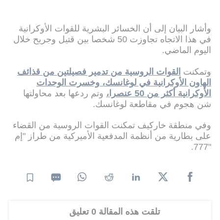
وأشار البيان إلى أن الخسائر البشرية للقوات الأوكرانية
في هذا الاتجاه تجاوزت 50 شخصا بين قتيل وجريح خلال
اليوم الماضي.
وتمكنت
القوات الروسية من تدمير فصيلتين من قذائف
الهاون الأوكرانية في لوغانسك، وخسرت الوحدات
الأوكرانية أكثر من 50 عنصرا،
وتم ردعها بعد محاولتها
شن هجوم في مقاطعة لوغانسك.
وفي منطقة خاركيف تمكنت القوات الروسية من القضاء
على بطارية من أنظمة المدفعية الأميركية من طراز "إم
"777.
تلقت هذه المقالة 0 تعليق