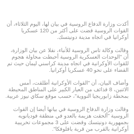
أكدت وزارة الدفاع الروسية في بيان لها، اليوم الثلاثاء، أن
القوات الروسية قضت على أكثر من 120 عسكريا
أوكرانيا في اتجاه مدينة دونيتسك.
وقالت وكالة تاس الروسية للأنباء، نقلا عن بيان الوزارة،
أن "الوحدات العسكرية الروسية أحبطت محاولة هجوم
للقوات الأوكرانية في اتجاه مدينة كراسني ليمان حيث تم
القضاء على نحو 40 عسكريا أوكرانيا.
وأضاف البيان، أن "القوات الأوكرانية أطلقت، أمس
الاثنين، 8 قذائف من العيار الكبير على المناطق المحيطة
بمحطة زابوريجيا النووية"، حسب موقع سكاي نيوز عربية.
وقالت وزارة الدفاع الروسية في بيانها أيضا إن القوات
الروسية "ألحقت هزيمة بالعدو في منطقة فوديانويه
بجمهورية دونيتسك وقضت على 3 مجموعات تخريبية
أوكرانية بالقرب من قرية بافلوفكا".