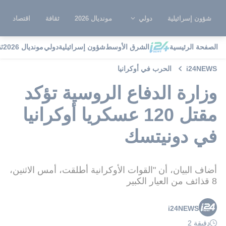
شؤون إسرائيلية
دولي
مونديال 2026
ثقافة
اقتصاد
الصفحة الرئيسية
الشرق الأوسط
شؤون إسرائيلية
دولي
مونديال 2026
ث
i24NEWS
الحرب في أوكرانيا
وزارة الدفاع الروسية تؤكد
مقتل 120 عسكريا أوكرانيا
في دونيتسك
أضاف البيان، أن "القوات الأوكرانية أطلقت، أمس الاثنين،
8 قذائف من العيار الكبير
i24NEWS
دقيقة 2