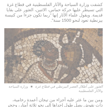
كشفت وزارة السياحة والآثار الفلسطينية في قطاع غزة
التي تسيطر عليها حركة حماس، الاثنين، العثور على بقايا
قديمة. ويقول علماء الآثار إنها "ربما تكون جزءا من كنيسة
بيزنطية تعود لنحو 1500 سنة".
العثور على أطلال العصر البيزنطي في قطاع غزة
وزارة السياحة
والآثار الفلسطينية
ومن بين ما عثر عليه أجزاء من تيجان أعمدة رخامية،
ذات نقوش يصل طول إحداها إلى نحو ثلاثة أمتار، وحجر