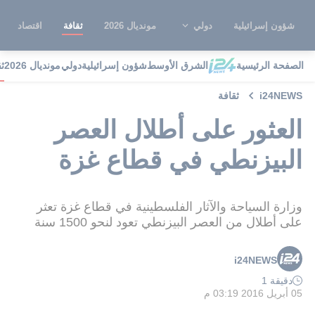
شؤون إسرائيلية
دولي
مونديال 2026
ثقافة
اقتصاد
الصفحة الرئيسية
الشرق الأوسط
شؤون إسرائيلية
دولي
مونديال 2026
ث
i24NEWS
ثقافة
العثور على أطلال العصر
البيزنطي في قطاع غزة
وزارة السياحة والآثار الفلسطينية في قطاع غزة تعثر
على أطلال من العصر البيزنطي تعود لنحو 1500 سنة
i24NEWS
دقيقة 1
05 أبريل 2016 03:19 م