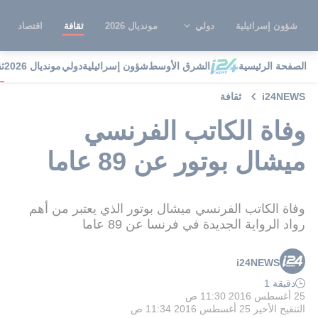
شؤون إسرائيلية
دولي
مونديال 2026
ثقافة
اقتصاد
الصفحة الرئيسية
الشرق الأوسط
شؤون إسرائيلية
دولي
مونديال 2026
ث
i24NEWS
ثقافة
وفاة الكاتب الفرنسي
ميشال بوتور عن 89 عاما
وفاة الكاتب الفرنسي ميشال بوتور الذي يعتبر من أهم
رواد الرواية الجديدة في فرنسا عن 89 عاما
i24NEWS
دقيقة 1
25 أغسطس 2016 11:30 ص
التنقيح الأخير
25 أغسطس 2016 11:34 ص