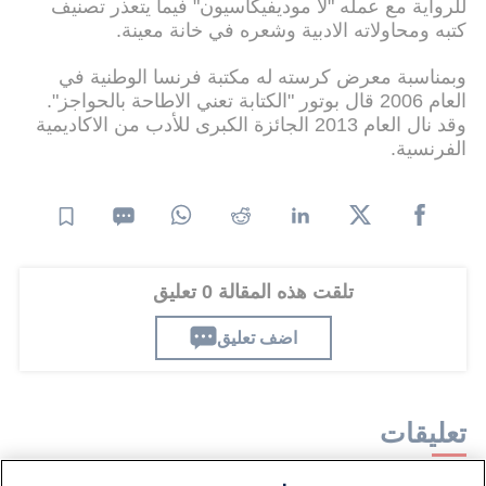
للرواية مع عمله "لا موديفيكاسيون" فيما يتعذر تصنيف
كتبه ومحاولاته الادبية وشعره في خانة معينة.
وبمناسبة معرض كرسته له مكتبة فرنسا الوطنية في
العام 2006 قال بوتور "الكتابة تعني الاطاحة بالحواجز".
وقد نال العام 2013 الجائزة الكبرى للأدب من الاكاديمية
الفرنسية.
تلقت هذه المقالة 0 تعليق
اضف تعليق
تعليقات