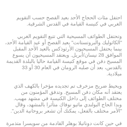
احتفل مئات الحجاج الأحد بعيد الفصح حسب التقويم
الغربي في كنيسة القيامة في القدس الشرقية.
وتحتفل الطوائف المسيحية التي تتبع التقويم الغربي
"الكاثوليك والبروتستانت" بعيد الفصح أو عيد القيامة الأحد،
بينما يحتفل المسيحيون الأرثوذكس بالعيد الأحد المقبل
الموافق 28 نيسان/أبريل. ويعتقد المسيحيون أن يسوع
المسيح دفن في موقع كنيسة القيامة حاليا بالبلدة القديمة
بالقدس، بعد أن صلبه الرومان في العام 30 أو 33
ميلادية.
ويحيط ضريح مزخرف تم تجديده مؤخرا بالكهف الذي
يعتقد أنه مكان دفن المسيح. وتدفق المؤمنون من
مختلف الطوائف إلى داخل الكنيسة في مشهد مهيب.
وبدا الحاج البولندي ماثيو نوفاك متأثرا بالمشهد، وقال
"الأمر مختلف بالفعل، يمكنك أن تشعر بروحانية الدين".
في حين كانت دوناتيلا بوهلر القادمة من سويسرا متذمرة