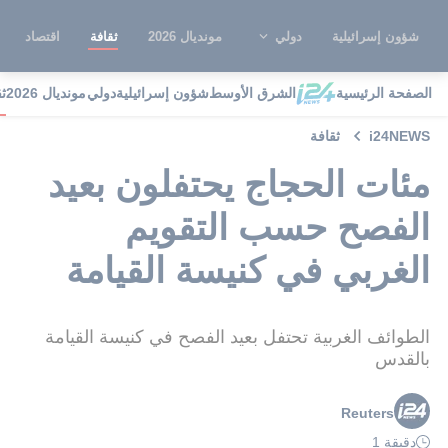
شؤون إسرائيلية
دولي
مونديال 2026
ثقافة
اقتصاد
الصفحة الرئيسية
الشرق الأوسط
شؤون إسرائيلية
دولي
مونديال 2026
ث
i24NEWS
ثقافة
مئات الحجاج يحتفلون بعيد
الفصح حسب التقويم
الغربي في كنيسة القيامة
الطوائف الغربية تحتفل بعيد الفصح في كنيسة القيامة
بالقدس
Reuters
دقيقة 1