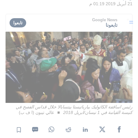
21 أبريل 2019 01:19 م
Google News
تابعوا
تابعونا
رئيس اساقفة الكاثوليك بيارباتيستا بيتسابالا خلال قداس الفصح في
كنيسة القيامة في 1 نيسان/ابريل 2018
غالي تيبون (ا ف ب)