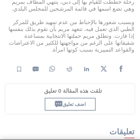
رحلة خططت للقيام بها إلى دبي، ينتهي المطاف بمريم
وهي تضع اسمها في قائمة المرشحين للمجلس البلدي.
وبسبب شعورها بالإحباط من عدم تمهيد طريق للمركز
الطبي الذي تعمل فيه، تتعهد مريم بأن تقوم بذلك بنفسها
إذا فازت. وتطلق مريم حملتها الانتخابية بمساعدة
شقيقاتها على الرغم من مواجهتها للكثير من الاعتراضات
والقواعد التمييزية بسبب كونها امرأة.
تلقت هذه المقالة 0 تعليق
اضف تعليق
تعليقات