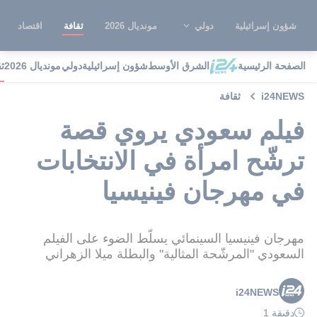
شؤون إسرائيلية
دولي
مونديال 2026
ثقافة
اقتصاد
الصفحة الرئيسية
الشرق الأوسط
شؤون إسرائيلية
دولي
مونديال 2026
ث
i24NEWS
ثقافة
فيلم سعودي يروي قصة
ترشّح امرأة في الانتخابات
في مهرجان فينيسيا
مهرجان فينيسيا السينمائي يسلّط الضوء على الفيلم
السعودي "المرشّحة المثالية" والبطلة ميلا الزهراني
i24NEWS
دقيقة 1