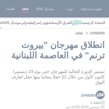
شؤون إسرائيلية
دولي
مونديال 2026
ثقافة
اقتصاد
الصفحة الرئيسية
الشرق الأوسط
شؤون إسرائيلية
دولي
مونديال 2026
ث
i24NEWS
ثقافة
انطلاق مهرجان "بيروت
ترنم" في العاصمة اللبنانية
تستمر الدورة الحالية للمهرجان حتى يوم 23 ديسمبر/
كانون الأول من خلال 22 حفلا مجانيا بينها حفل لعازف
البوق
i24NEWS
دقيقة 1
03 ديسمبر 2020 10:50 ص