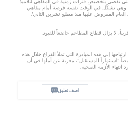
 التي تقضي بتخصيص فترات زمنية في المقاهي لتلاميذ
، وهي تشكّل في الوقت نفسه فرصة أمام مقاهي
ال العام المفروض عليها منذ مطلع تشرين الثاني/
باً، لا يزال قطاع المطاعم خاضعاً للقيود.
رتياحها إلى هذه المبادرة التي تملأ الفراغ خلال هذه
ضاً "استثماراً للمستقبل"، معربة عن أملها في أن
 انتهاء الأزمة الصحية.
اضف تعليق