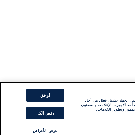
أوافق
ئص الجهاز بشكل فعال من أجل
أحد الأجهزة. الإعلانات والمحتوى
جمهور وتطوير الخدمات.
رفض الكل
عرض الأغراض