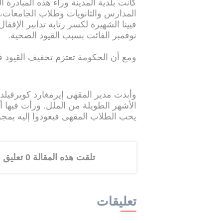
كانت بلدية المدينة وراء هذه المبادرة
المدارس والثانويات وطلاب الجامعات
فيينا الشهيرة لكسر رتابة تدابير الإقف
نوفمبر الفائت بسبب القيود الصحية.
ومع أن الحكومة تعتزم تخفيف القيود قري
وأبدت مدير المقهى إيرمغارد كويرفيلد ا
الأشهر الطويلة من الملل. ورأت فيها أي
يحب الطلاب المقهى فيعودوا إليه بمجرد
تلقت هذه المقالة 0 تعليق
تعليقات