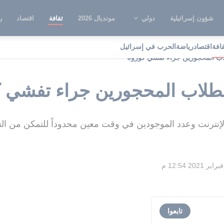
شؤون إسرائيلية
دولي
مونديال 2026
ثقافة
اقتصاد
ر
قافة
اقتصاد
رياضة
الحرب في إسرائيل
لاب المحجورين جراء تفشي كورونا
للطلاب المحجورين جراء تفشي ك
إنترنت وعدد الموجودين في وقت معين محدوداً للتمكن من التز
تابعوا