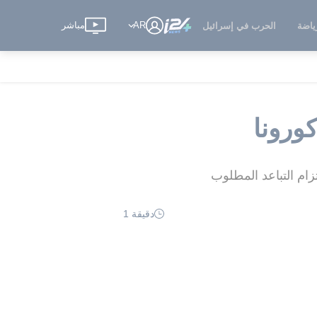
AR
مباشر
ياضة
الحرب في إسرائيل
ورونا
ام التباعد المطلوب
دقيقة 1