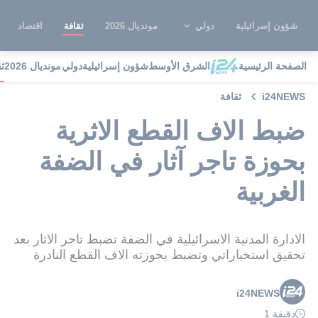
شؤون إسرائيلية
دولي
مونديال 2026
ثقافة
اقتصاد
الصفحة الرئيسية
الشرق الأوسط
شؤون إسرائيلية
دولي
مونديال 2026
ث
i24NEWS
ثقافة
ضبط الاف القطع الاثرية
بحوزة تاجر آثار في الضفة
الغربية
الادارة المدنية الاسرائيلية في الضفة تضبط تاجر الاثار بعد
تحقيق استخباراتي وتضبط بحوزته الاف القطع النادرة
i24NEWS
دقيقة 1