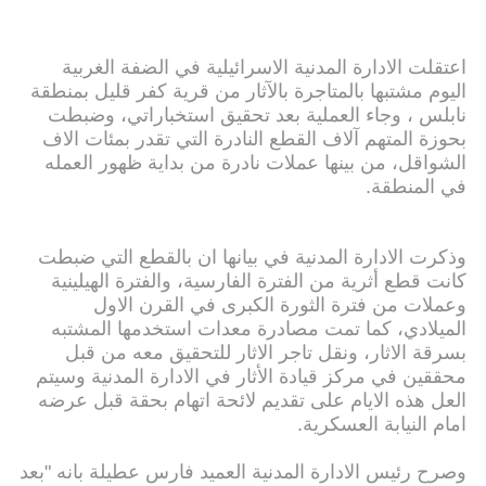
اعتقلت الادارة المدنية الاسرائيلية في الضفة الغربية
اليوم مشتبها بالمتاجرة بالآثار من قرية كفر قليل بمنطقة
نابلس ، وجاء العملية بعد تحقيق استخباراتي، وضبطت
بحوزة المتهم آلاف القطع النادرة التي تقدر بمئات الاف
الشواقل، من بينها عملات نادرة من بداية ظهور العمله
في المنطقة.
وذكرت الادارة المدنية في بيانها ان بالقطع التي ضبطت
كانت قطع أثرية من الفترة الفارسية، والفترة الهيلينية
وعملات من فترة الثورة الكبرى في القرن الاول
الميلادي، كما تمت مصادرة معدات استخدمها المشتبه
بسرقة الاثار، ونقل تاجر الاثار للتحقيق معه من قبل
محققين في مركز قيادة الأثار في الادارة المدنية وسيتم
العل هذه الايام على تقديم لائحة اتهام بحقة قبل عرضه
امام النيابة العسكرية.
وصرح رئيس الادارة المدنية العميد فارس عطيلة بانه "بعد