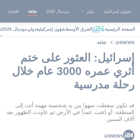
شؤون إسرائيلية
دولي
مونديال 2026
ثقافة
اقتصاد
الصفحة الرئيسية
الشرق الأوسط
شؤون إسرائيلية
دولي
مونديال 2026
ث
i24NEWS
ثقافة
إسرائيل: العثور على ختم
أثري عمره 3000 عام خلال
رحلة مدرسية
قد تكون سقطت سهوا من يد شخصية مهمة أتت إلى
المنطقة، أو دُفنت عمداً في الأرض ثم عاودت الظهور بعد
آلاف السنين
i24NEWS