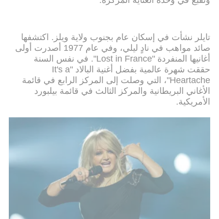
وتقبع في وحدة العناية المركزة.
تايلر نشأت في إسكان عام بجنوب ولاية ويلز. اكتشفها
صائد مواهب في نادٍ ليلي، وفي عام 1977 أصدرت أولى
أغانيها المنفردة "Lost in France". في نفس السنة
حققت شهرة عالمية بفضل أغنية البالاد "It's a
Heartache"، التي وصلت إلى المركز الرابع في قائمة
الأغاني البريطانية والمركز الثالث في قائمة بيلبورد
الأمريكية.