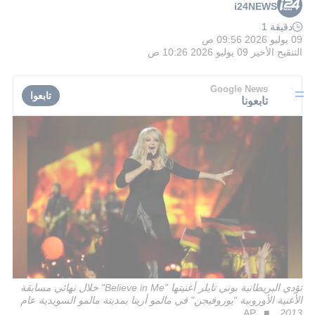
i24NEWS
دقيقة 1
09 يوليو 2026 09:56 ص
التنقيح الأخير
09 يوليو 2026 10:26 ص
Google News
تابعوا
تابعونا
تؤدي البريطانية بوني تايلر أغنيتها "Believe in Me" خلال نهائي مسابقة
الأغنية الأوروبية "يوروفيجن" في مالمو أرينا بمدينة مالمو السويدية عام
AP
2013.