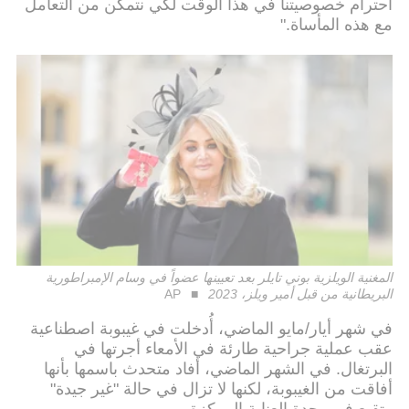
احترام خصوصيتنا في هذا الوقت لكي نتمكن من التعامل
مع هذه المأساة."
المغنية الويلزية بوني تايلر بعد تعيينها عضواً في وسام الإمبراطورية
البريطانية من قبل أمير ويلز، 2023
AP
في شهر أيار/مايو الماضي، أُدخلت في غيبوبة اصطناعية
عقب عملية جراحية طارئة في الأمعاء أجرتها في
البرتغال. في الشهر الماضي، أفاد متحدث باسمها بأنها
أفاقت من الغيبوبة، لكنها لا تزال في حالة "غير جيدة"