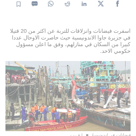
اسفرت فيضانات وانزلاقات للتربة عن اكثر من 20 قتيلا
في جزيرة جاوا الاندونيسية حيث حاصرت الاوحال عددا
كبيرا من السكان في منازلهم، وفق ما اعلن مسؤول
حكومي الاحد.
فيضانات في اندونيسيا
ا ف ب