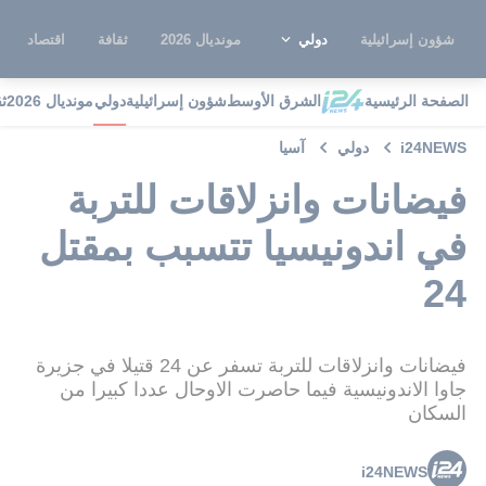
شؤون إسرائيلية
دولي
مونديال 2026
ثقافة
اقتصاد
الصفحة الرئيسية
الشرق الأوسط
شؤون إسرائيلية
دولي
مونديال 2026
ث
i24NEWS
دولي
آسيا
فيضانات وانزلاقات للتربة
في اندونيسيا تتسبب بمقتل
24
فيضانات وانزلاقات للتربة تسفر عن 24 قتيلا في جزيرة
جاوا الاندونيسية فيما حاصرت الاوحال عددا كبيرا من
السكان
i24NEWS