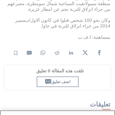
منطقة سيبولانغيت السياحية شمال سومطرة، مصرعهم
من جراء انزلاق للتربة نجم عن امطار غزيرة.
وكان نحو 100 شخص قتلوا في كانون الاول/ديسمبر
2014 من جراء انزلاق للتربة في جاوا.
بمساهمة: ا.ف.ب
تلقت هذه المقالة 0 تعليق
اضف تعليق
تعليقات