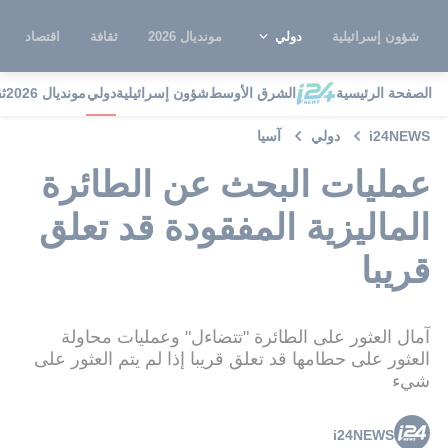
شؤون إسرائيلية
دولي
مونديال 2026
ثقافة
اقتصاد
الصفحة الرئيسية
الشرق الأوسط
شؤون إسرائيلية
دولي
مونديال 2026
ث
i24NEWS
دولي
آسيا
عمليات البحث عن الطائرة
الماليزية المفقودة قد تعلق
قريبا
آمال العثور على الطائرة "تتضاءل" وعمليات محاولة
العثور على حطامها قد تعلق قريبا إذا لم يتم العثور على
شيء
i24NEWS