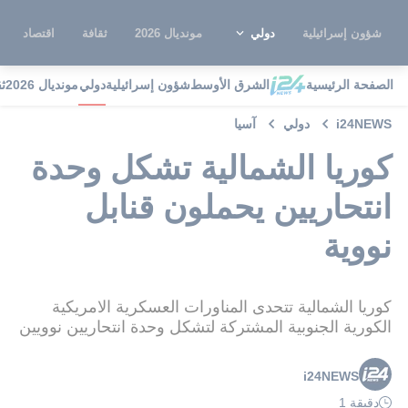
شؤون إسرائيلية
دولي
مونديال 2026
ثقافة
اقتصاد
الصفحة الرئيسية
الشرق الأوسط
شؤون إسرائيلية
دولي
مونديال 2026
ث
i24NEWS
دولي
آسيا
كوريا الشمالية تشكل وحدة
انتحاريين يحملون قنابل
نووية
كوريا الشمالية تتحدى المناورات العسكرية الامريكية
الكورية الجنوبية المشتركة لتشكل وحدة انتحاريين نوويين
i24NEWS
دقيقة 1