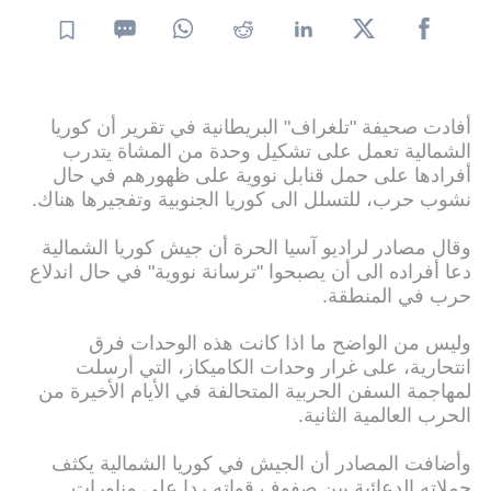
أفادت صحيفة "تلغراف" البريطانية في تقرير أن كوريا
الشمالية تعمل على تشكيل وحدة من المشاة يتدرب
أفرادها على حمل قنابل نووية على ظهورهم في حال
نشوب حرب، للتسلل الى كوريا الجنوبية وتفجيرها هناك.
وقال مصادر لراديو آسيا الحرة أن جيش كوريا الشمالية
دعا أفراده الى أن يصبحوا "ترسانة نووية" في حال اندلاع
حرب في المنطقة.
وليس من الواضح ما اذا كانت هذه الوحدات فرق
انتحارية، على غرار وحدات الكاميكاز، التي أرسلت
لمهاجمة السفن الحربية المتحالفة في الأيام الأخيرة من
الحرب العالمية الثانية.
وأضافت المصادر أن الجيش في كوريا الشمالية يكثف
حملاته الدعائية بين صفوف قواته ردا على مناورات