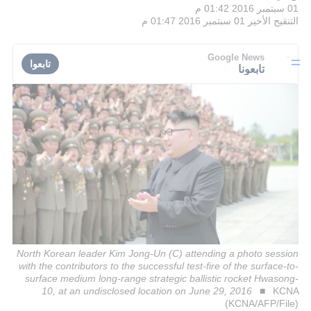
01 سبتمبر 2016 01:42 م
التنقيح الأخير
01 سبتمبر 2016 01:47 م
Google News
تابعوا
تابعونا
North Korean leader Kim Jong-Un (C) attending a photo session
with the contributors to the successful test-fire of the surface-to-
surface medium long-range strategic ballistic rocket Hwasong-
10, at an undisclosed location on June 29, 2016
KCNA
(KCNA/AFP/File)