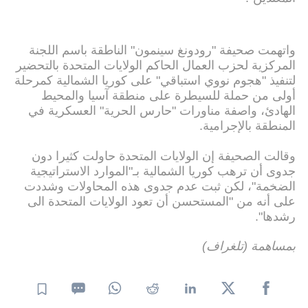
واتهمت صحيفة "رودونغ سينمون" الناطقة باسم اللجنة
المركزية لحزب العمال الحاكم الولايات المتحدة بالتحضير
لتنفيذ "هجوم نووي استباقي" على كوريا الشمالية كمرحلة
أولى من حملة للسيطرة على منطقة آسيا والمحيط
الهادئ، واصفة مناورات "حارس الحرية" العسكرية في
المنطقة بالإجرامية.
وقالت الصحيفة إن الولايات المتحدة حاولت كثيرا دون
جدوى أن ترهب كوريا الشمالية بـ"الموارد الاستراتيجية
الضخمة"، لكن ثبت عدم جدوى هذه المحاولات وشددت
على أنه من "المستحسن أن تعود الولايات المتحدة الى
رشدها".
بمساهمة (تلغراف)