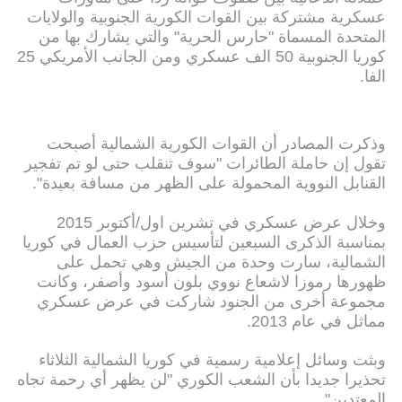
عسكرية مشتركة بين القوات الكورية الجنوبية والولايات
المتحدة المسماة "حارس الحرية" والتي يشارك بها من
كوريا الجنوبية 50 الف عسكري ومن الجانب الأمريكي 25
الفا.
وذكرت المصادر أن القوات الكورية الشمالية أصبحت
تقول إن حاملة الطائرات "سوف تنقلب حتى لو تم تفجير
القنابل النووية المحمولة على الظهر من مسافة بعيدة".
وخلال عرض عسكري في تشرين اول/أكتوبر 2015
بمناسبة الذكرى السبعين لتأسيس حزب العمال في كوريا
الشمالية، سارت وحدة من الجيش وهي تحمل على
ظهورها رموزا لاشعاع نووي بلون أسود وأصفر، وكانت
مجموعة أخرى من الجنود شاركت في عرض عسكري
مماثل في عام 2013.
وبثت وسائل إعلامية رسمية في كوريا الشمالية الثلاثاء
تحذيرا جديدا بأن الشعب الكوري "لن يظهر أي رحمة تجاه
المعتدين".