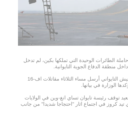
 حاملة الطائرات الوحيدة التي تملكها بكين، لم تدخل
 داخل منطقة الدفاع الجوية التايوانية.
وبحسب وسائل اعلام الجزيرة فان الجيش التايواني أرسل مساء الثلاثاء مقاتلات اف-16
ها الوزارة في بيانها.
عيد توقف رئيسة تايوان تساي انغ-وين في الولايات
 تيد كروز في اجتماع اثار "احتجاجا شديدا" من جانب