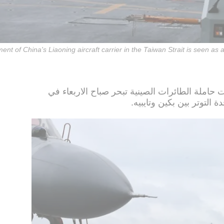
nt of China's Liaoning aircraft carrier in the Taiwan Strait is seen as 
دت حاملة الطائرات الصينية تبحر صباح الاربعاء في
لتوتر بين بكين وتايبيه.