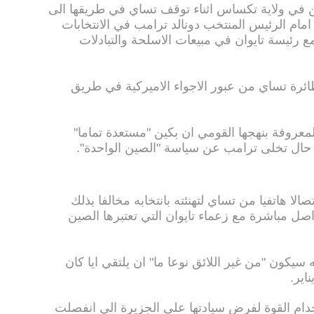
تن في ولاية تكساس اثناء توقف تساي في طريقها الى
ام الرئيس المنتخب دونالد ترامب في الانتخابات
 رئيسة تايوان في مبيعات الاسلحة والتبادلات
رة تساي من عبور الاجواء الاميركية في طريق
لمعروفة بنهجها القومي ان بكين "مستعدة تماما"
ي حال تخلى ترامب عن سياسة "الصين الواحدة".
ا هاتفيا من تساي لتهنئته بانتخابه مخالفا بذلك
واصل مباشرة مع زعماء تايوان التي تعتبرها الصين
 سيكون "من غير اللائق نوعا ما" ان يلتقي ايا كان
دام القوة لفرض سيادتها على الجزيرة الي انفصلت