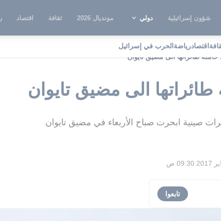
شؤون إسرائيلية
دولي
مونديال 2026
ثقافة
اقتصاد
ر
قافة
اقتصاد
رياضة
الحرب في إسرائيل
املة طائراتها الى مضيق تايوان
طائراتها الى مضيق تايوان
ائرات صينية ابحرت صباح الأربعاء في مضيق تايوان
تابعوا