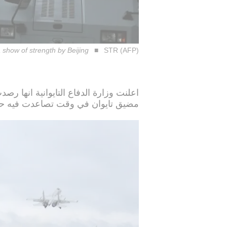
a show of strength by Beijing
STR (AFP)
اعلنت وزارة الدفاع التايوانية انها رص
مضيق تايوان في وقت تصاعدت فيه حدة ا