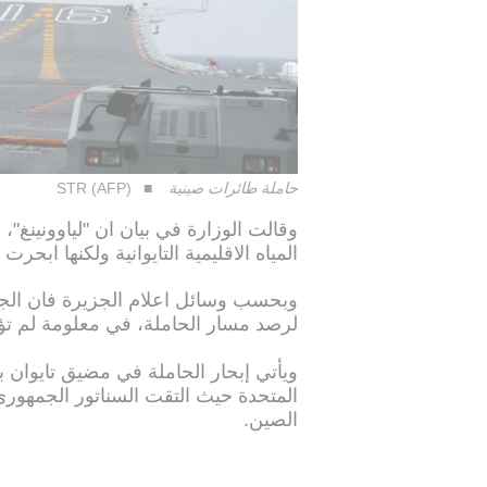
حاملة طائرات صينية
STR (AFP)
وقالت الوزارة في بيان ان "لياوونينغ"،
المياه الاقليمية التايوانية ولكنها ابحرت
لرصد مسار الحاملة، في معلومة لم تؤكد
ويأتي إبحار الحاملة في مضيق تايوان ب
المتحدة حيث التقت السناتور الجمهوري
الصين.