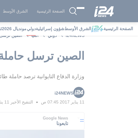
الصفحة الرئيسية
الشرق الأوسط
الصفحة الرئيسية
الشرق الأوسط
شؤون إسرائيلية
دولي
مونديال 2026
ث
i24NEWS
دولي
آسيا
الصين ترسل ح
الصين ترسل حاملة 
وزارة الدفاع التايوانية ترصد حاملة ط
i24NEWS
11 يناير 2017 07:45 ص
التنقيح الأخير
11 يناير 2017 09:30 ص
■
Google News
تابعونا