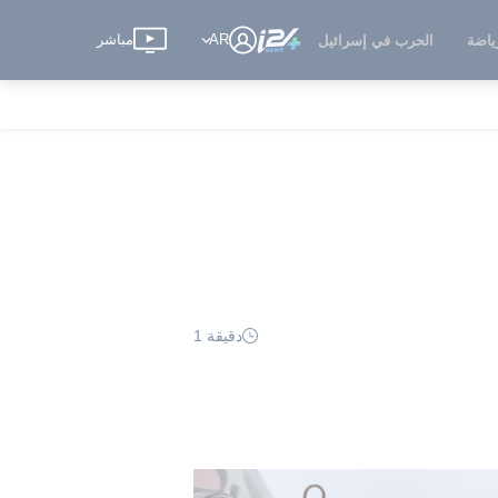
AR
مباشر
ياضة
الحرب في إسرائيل
دقيقة 1