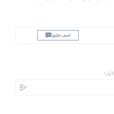
اضف تعليق
لأول!