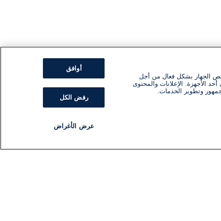
أوافق
ئص الجهاز بشكل فعال من أجل
أحد الأجهزة. الإعلانات والمحتوى
جمهور وتطوير الخدمات.
رفض الكل
عرض الأغراض
مذياع
برنامج
تابعنا
اشترك في النشرة الإخبارية