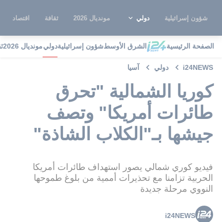
شؤون إسرائيلية
دولي
مونديال 2026
ثقافة
اقتصاد
الصفحة الرئيسية
الشرق الأوسط
شؤون إسرائيلية
دولي
مونديال 2026
ث
i24NEWS
دولي
آسيا
كوريا الشمالية "تحرق
طائرات أمريكا" وتصف
جيشها بـ"الكلاب الشاذة"
فيديو كوري شمالي يصور استهداف طائرات أمريكا
الحربية تزامنا مع تحذيرات أممية من بلوغ طموحها
النووي مرحلة جديدة
i24NEWS