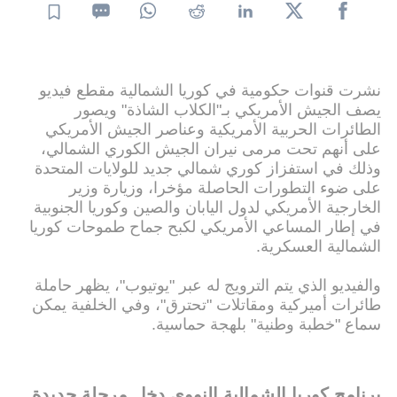
نشرت قنوات حكومية في كوريا الشمالية مقطع فيديو
يصف الجيش الأمريكي بـ"الكلاب الشاذة" ويصور
الطائرات الحربية الأمريكية وعناصر الجيش الأمريكي
على أنهم تحت مرمى نيران الجيش الكوري الشمالي،
وذلك في استفزاز كوري شمالي جديد للولايات المتحدة
على ضوء التطورات الحاصلة مؤخرا، وزيارة وزير
الخارجية الأمريكي لدول اليابان والصين وكوريا الجنوبية
في إطار المساعي الأمريكي لكبح جماح طموحات كوريا
الشمالية العسكرية.
والفيديو الذي يتم الترويج له عبر "يوتيوب"، يظهر حاملة
طائرات أميركية ومقاتلات "تحترق"، وفي الخلفية يمكن
سماع "خطبة وطنية" بلهجة حماسية.
برنامج كوريا الشمالية النووي دخل مرحلة جديدة