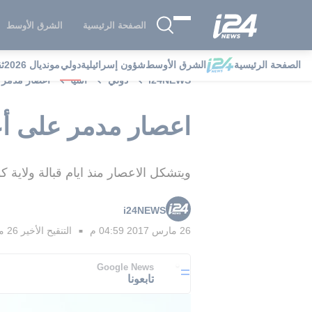
الصفحة الرئيسية
الشرق الأوسط
الصفحة الرئيسية
الشرق الأوسط
شؤون إسرائيلية
دولي
مونديال 2026
ث
i24NEWS
دولي
آسيا
اعصار مدمر ع
اعصار مدمر على أع
ويتشكل الاعصار منذ ايام قبالة ولاية 
i24NEWS
26 مارس 2017 04:59 م
التنقيح الأخير
26 مارس 2017 05:02 م
■
Google News
تابعونا