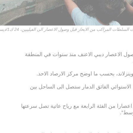
ات المراكب من الابحار قبل وصول الاعصار الى الفيليبين، 24 ك1/ديسمبر 2016
ول الاعصار ديبي الاعنف منذ سنوات في المنطقة
وينزلاند، بحسب ما اوضح مركز الارصاد الاحد.
الاستوائي الفائق الدمار ستصل الى الساحل بين
اعصارا من الفئة الرابعة مع رياح عاتية تصل سرعتها