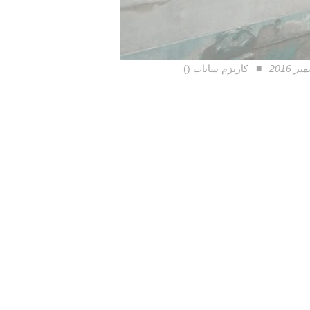
كاريزم سايات ()