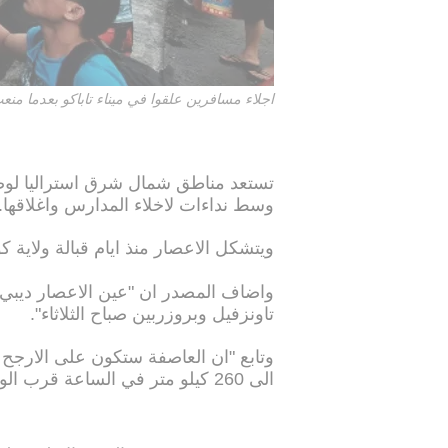
اجلاء مسافرين علقوا في ميناء تاباكو بعدما منعت السلط
تستعد مناطق شمال شرق استراليا لوص
وسط نداءات لاخلاء المدارس واغلاقها.
ويتشكل الاعصار منذ ايام قبالة ولاية ك
واضاف المصدر ان "عين الاعصار ديبي 
تاونزفيل وبروزربين صباح الثلاثاء".
وتابع "ان العاصفة ستكون على الارجح 
الى 260 كيلو متر في الساعة قرب الوسط".