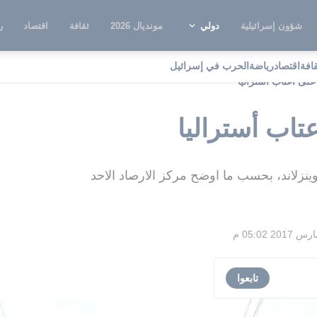
شؤون إسرائيلية
دولي
مونديال 2026
ثقافة
اقتصاد
ر
قافة
اقتصاد
رياضة
الحرب في إسرائيل
لى أعتاب أستراليا
تاب أستراليا
كوينزلاند، بحسب ما اوضح مركز الارصاد الاحد
تابعوا