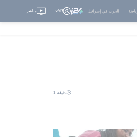
AR
مباشر
ياضة
الحرب في إسرائيل
دقيقة 1