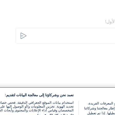
لأول!
نعمد نحن وشركاؤنا إلى معالجة البيانات لتقديم:
استخدام بيانات الموقع الجغرافي الدقيقة. فحص خصا
 المعرفات الفريدة،
تحديد الهوية. تخزين المعلومات و/أو الوصول إليها على 
ار معالجتنا وشركائنا
المخصصان وقياس أداء الإعلانات والمحتوى وأبحاث ال
يلها. إذا تم تعطيل