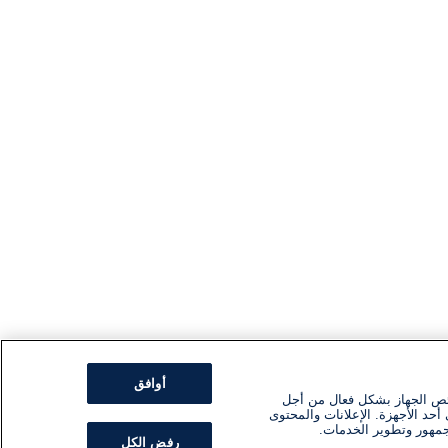
أوافق
ئص الجهاز بشكل فعال من أجل
أحد الأجهزة. الإعلانات والمحتوى
جمهور وتطوير الخدمات.
رفض الكل