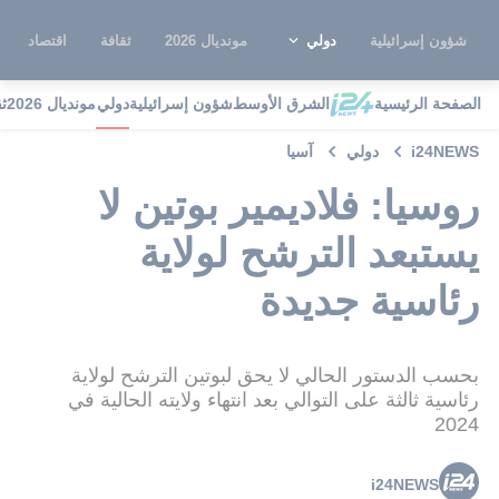
شؤون إسرائيلية
دولي
مونديال 2026
ثقافة
اقتصاد
الصفحة الرئيسية
الشرق الأوسط
شؤون إسرائيلية
دولي
مونديال 2026
ث
i24NEWS
دولي
آسيا
روسيا: فلاديمير بوتين لا
يستبعد الترشح لولاية
رئاسية جديدة
بحسب الدستور الحالي لا يحق لبوتين الترشح لولاية
رئاسية ثالثة على التوالي بعد انتهاء ولايته الحالية في
2024
i24NEWS