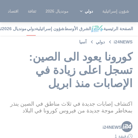
شؤون إسرائيلية
دولي
مونديال 2026
ثقافة
اقتصاد
الصفحة الرئيسية
الشرق الأوسط
شؤون إسرائيلية
دولي
مونديال 2026
ث
i24NEWS
دولي
آسيا
كورونا يعود الى الصين:
تسجل اعلى زيادة في
الإصابات منذ ابريل
اكتشاف إصابات جديدة في ثلاث مناطق في الصين ينذر
بمخاطر موجة جديدة من فيروس كورونا في البلاد
i24NEWS
دقيقة 1